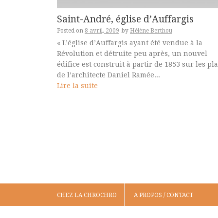
Saint-André, église d’Auffargis
Posted on
8 avril, 2009
by
Hélène Berthou
« L’église d’Auffargis ayant été vendue à la
Révolution et détruite peu après, un nouvel
édifice est construit à partir de 1853 sur les pl
de l’architecte Daniel Ramée...
Lire la suite
CHEZ LA CHROCHRO
A PROPOS / CONTACT