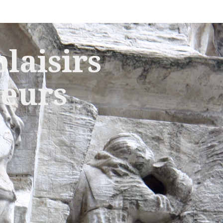
laisirs
leurs