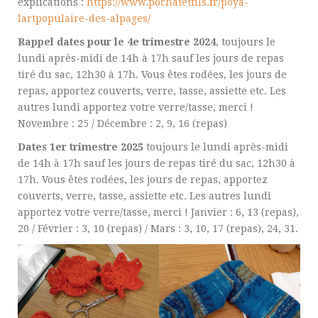
explications :
https://www.pochatetfils.fr/poya-
lartpopulaire-des-alpages/
Rappel dates pour le 4e trimestre 2024
, toujours le
lundi après-midi de 14h à 17h sauf les jours de repas
tiré du sac, 12h30 à 17h. Vous êtes rodées, les jours de
repas, apportez couverts, verre, tasse, assiette etc. Les
autres lundi apportez votre verre/tasse, merci !
Novembre : 25 / Décembre : 2, 9, 16 (repas)
Dates 1er trimestre 2025
toujours le lundi après-midi
de 14h à 17h sauf les jours de repas tiré du sac, 12h30 à
17h. Vous êtes rodées, les jours de repas, apportez
couverts, verre, tasse, assiette etc. Les autres lundi
apportez votre verre/tasse, merci ! Janvier : 6, 13 (repas),
20 / Février : 3, 10 (repas) / Mars : 3, 10, 17 (repas), 24, 31.