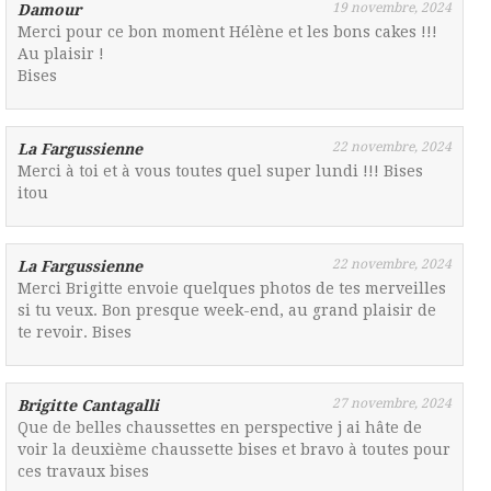
19 novembre, 2024
Damour
Merci pour ce bon moment Hélène et les bons cakes !!!
Au plaisir !
Bises
22 novembre, 2024
La Fargussienne
Merci à toi et à vous toutes quel super lundi !!! Bises
itou
22 novembre, 2024
La Fargussienne
Merci Brigitte envoie quelques photos de tes merveilles
si tu veux. Bon presque week-end, au grand plaisir de
te revoir. Bises
27 novembre, 2024
Brigitte Cantagalli
Que de belles chaussettes en perspective j ai hâte de
voir la deuxième chaussette bises et bravo à toutes pour
ces travaux bises