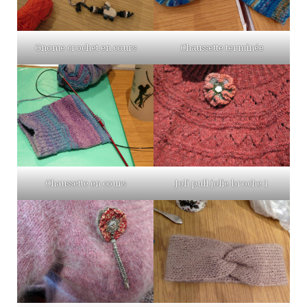
Gnome crochet en cours
Chaussette terminée
Chaussette en cours
Joli pull jolie broche 1