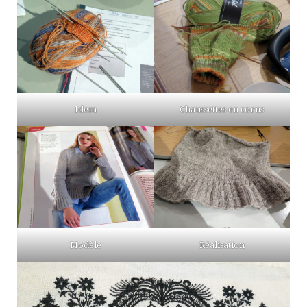
Idem
Chaussettes en corus
Modèle
Réalisation