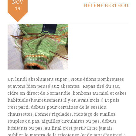
NOV
HÉLÈNE BERTHOU
19
Un lundi absolument super ! Nous étions nombreuses
et avons bien pensé aux absentes. Repas tiré du sac,
cidre en direct de Normandie, bonbons au miel et cakes
habituels (heureusement il y en avait trois !) Et puis
c’est parti, débuts pour certaines de la session
chaussettes. Bonnes rigolades, montage de mailles
souples ou pas, aiguilles circulaires ou pas, débuts
hésitants ou pas, au final c’est parti? Et ne jamais
oublier le mantra de la tricoteuse (et de tant d’autres) :