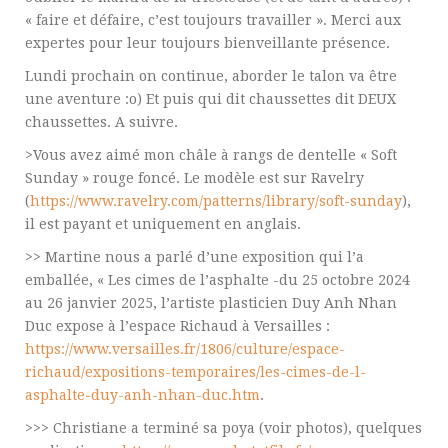
« faire et défaire, c’est toujours travailler ». Merci aux
expertes pour leur toujours bienveillante présence.
Lundi prochain on continue, aborder le talon va être
une aventure :o) Et puis qui dit chaussettes dit DEUX
chaussettes. A suivre.
>Vous avez aimé mon châle à rangs de dentelle « Soft
Sunday » rouge foncé. Le modèle est sur Ravelry
(
https://www.ravelry.com/patterns/library/soft-sunday
),
il est payant et uniquement en anglais.
>> Martine nous a parlé d’une exposition qui l’a
emballée, « Les cimes de l’asphalte -du 25 octobre 2024
au 26 janvier 2025, l’artiste plasticien Duy Anh Nhan
Duc expose à l’espace Richaud à Versailles :
https://www.versailles.fr/1806/culture/espace-
richaud/expositions-temporaires/les-cimes-de-l-
asphalte-duy-anh-nhan-duc.htm
.
>>> Christiane a terminé sa poya (voir photos), quelques