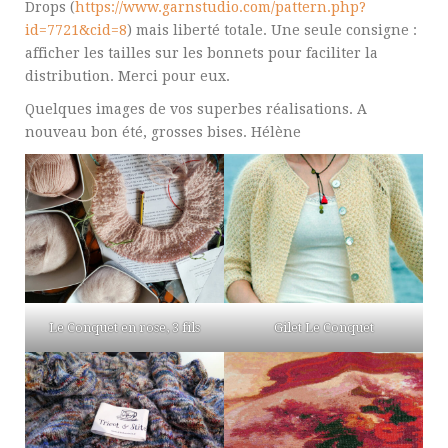
Drops (
https://www.garnstudio.com/pattern.php?
id=7721&cid=8
) mais liberté totale. Une seule consigne :
afficher les tailles sur les bonnets pour faciliter la
distribution. Merci pour eux.
Quelques images de vos superbes réalisations. A
nouveau bon été, grosses bises. Hélène
Le Conquet en rose, 3 fils
Gilet Le Conquet