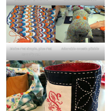
Moins c’est simple, plus c’est
Adorable coussin pliable
complique !