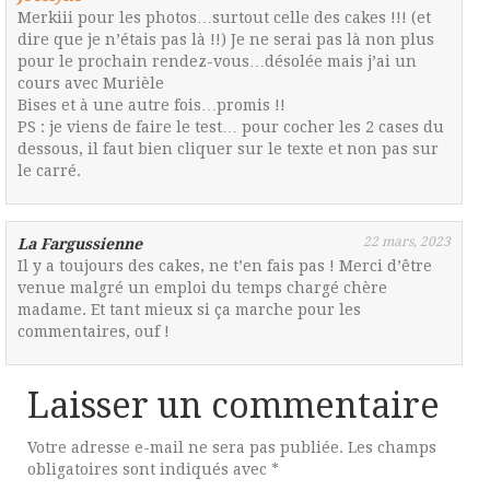
Merkiii pour les photos…surtout celle des cakes !!! (et
dire que je n’étais pas là !!) Je ne serai pas là non plus
pour le prochain rendez-vous…désolée mais j’ai un
cours avec Murièle
Bises et à une autre fois…promis !!
PS : je viens de faire le test… pour cocher les 2 cases du
dessous, il faut bien cliquer sur le texte et non pas sur
le carré.
22 mars, 2023
La Fargussienne
Il y a toujours des cakes, ne t’en fais pas ! Merci d’être
venue malgré un emploi du temps chargé chère
madame. Et tant mieux si ça marche pour les
commentaires, ouf !
Laisser un commentaire
Votre adresse e-mail ne sera pas publiée.
Les champs
obligatoires sont indiqués avec
*