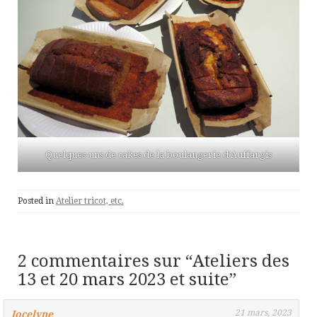
Quelques-uns de cakes de la boulangerie d’Auffargis
Posted in
Atelier tricot, etc.
2 commentaires sur “
Ateliers des
13 et 20 mars 2023 et suite
”
21 mars, 2023
Jocelyne