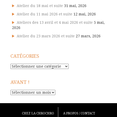
Atelier du 18 mai et suite
31 mai, 2026
Atelier du 11 mai 2026 et suite
12 mai, 2026
Ateliers des 13 avril et 4 mai 2026 et suite
5 mai,
2026
Atelier du 23 mars 2026 et suite
27 mars, 2026
CATÉGORIES
Catégories
AVANT !
Avant
!
CHEZ LA CHROCHRO
A PROPOS / CONTACT