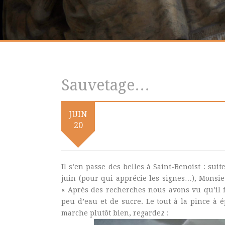
Sauvetage…
JUIN
20
Il s’en passe des belles à Saint-Benoist : su
juin (pour qui apprécie les signes…), Monsieu
« Après des recherches nous avons vu qu’il 
peu d’eau et de sucre. Le tout à la pince à é
marche plutôt bien, regardez :