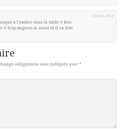
23 juin, 2014
anqué à l’ombre sous la table !! Ben
!! trop mignon le zozio et il va très
ire
champs obligatoires sont indiqués avec
*