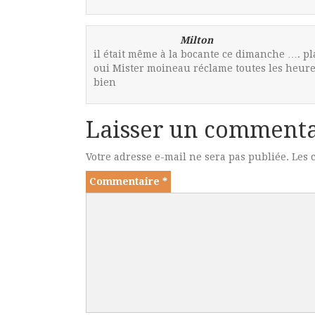
Milton
il était même à la bocante ce dimanche …. pl
oui Mister moineau réclame toutes les heures 
bien
Laisser un commenta
Votre adresse e-mail ne sera pas publiée.
Les 
Commentaire
*