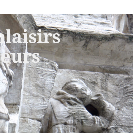
laisirs
leurs