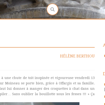
HÉLÈNE BERTHOU
ite à une chute de toit inopinée et vigoureuse vendredi 13
r Moineau se porte bien, grâce à Offargis et sa famille.
faut lui donner à manger des croquettes à chat dans un
piler… Sans oublier la bouillotte sous les fesses !!! » Ça