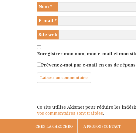
Nom
*
E-mail
*
Site web
Enregistrer mon nom, mon e-mail et mon sit
Prévenez-moi par e-mail en cas de répon
Ce site utilise Akismet pour réduire les indés
vos commentaires sont traitées
.
CHEZ LA CHROCHRO
A PROPOS / CONTACT