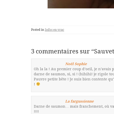
Posted in
Infos en vrac
3 commentaires sur “
Sauve
Noël Sophie
Oh la la ! Au premier coup d’oeil, je n’avais 
darne de saumon, si, si ! (hihihi! je rigole to
Pauvre petite bête ! Je suis bien contente qu
!
La fargussienne
Darne de saumon… mais franchement, où vas-t
!!!!