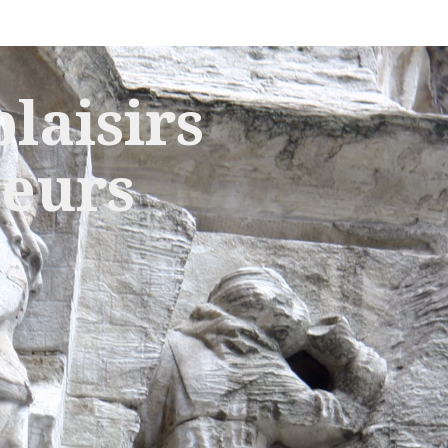
laisirs
leurs