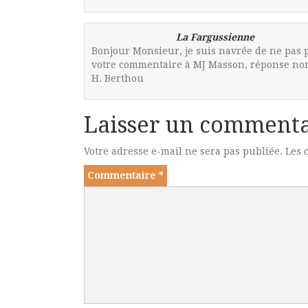
La Fargussienne
Bonjour Monsieur, je suis navrée de ne pas p
votre commentaire à MJ Masson, réponse non 
H. Berthou
Laisser un commenta
Votre adresse e-mail ne sera pas publiée.
Les 
Commentaire
*