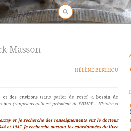
ck Masson
HÉLÈNE BERTHOU
y et des environs
(sans parler du reste)
a besoin de
erches
(rappelons qu’il est président de l’HMPY
– Histoire et
Perray et je recherche des renseignements sur le docteur
4 et 1945. Je recherche surtout les coordonnées du livre