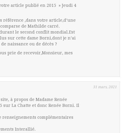
otre article publié en 2015 » Jeudi 4
es référence ,dans votre article,d’une
comparse de Mathilde carré.
e durant le second conflit mondial.Est
us sur cette dame Borni,dont je n’ai
 de naissance ou de décès ?
vous prie de recevoir,Monsieur, mes
31 mars, 2021
 site, à propos de Madame Renée
15 sur La Chatte et donc Renée Borni. Il
être renseignements complémentaires
ments Interallié.