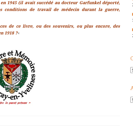
 en 1945 (il avait succédé au docteur Garfunkel déporté,
des conditions de travail de médecin durant la guerre,
nces de ce livre, ou des souvenirs, ou plus encore, des
en 1918 ?
«
C
A
!