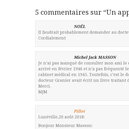
5 commentaires sur “
Un app
NOËL
Il faudrait probablement demander au docte
Cordialement
Michel Jack MASSON
Je n’ai pas manqué de consulter mon ami le d
arrivé en février 1946 et n’a pas fréquenté l
cabinet médical en 1945. Toutefois, c’est le 
docteur Granier avait écrit un livre traitant 
Merci.
MJM
Pillot
Lunéville,20 août 2018:
Bonjour Monsieur Masson: