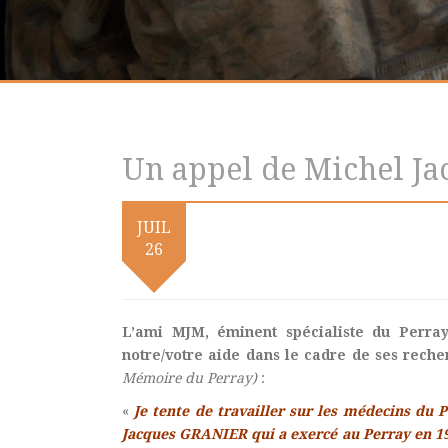
Un appel de Michel Ja
JUIL
26
L’ami MJM, éminent spécialiste du Perra
notre/votre aide dans le cadre de ses rech
Mémoire du Perray)
:
«
Je tente de travailler sur les médecins du 
Jacques GRANIER qui a exercé au Perray en 194