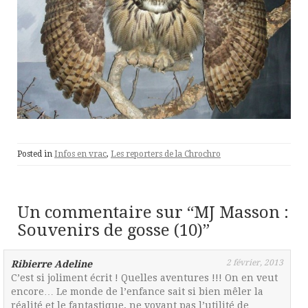
Posted in
Infos en vrac
,
Les reporters de la Chrochro
Un commentaire sur “
MJ Masson :
Souvenirs de gosse (10)
”
2 février, 2013
Ribierre Adeline
C’est si joliment écrit ! Quelles aventures !!! On en veut
encore… Le monde de l’enfance sait si bien mêler la
réalité et le fantastique, ne voyant pas l’utilité de