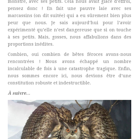
monstre, avec ses petits. Cela nous avait glacé d’effroi,
pensez donc ! En fait une pauvre laie avec ses
marcassins (on dit suitée) qui a eu sûrement bien plus
peur que nous. Je sais aujourd’hui pour l’avoir
expérimenté qu’elle n’est dangereuse que si on touche
à ses petits. Mais, gosses, nous affabulions dans des
proportions inédites.
Combien, oui combien de bêtes féroces avons-nous
rencontrées ! Nous avons échappé un nombre
incalculable de fois à une catastrophe tragique. Enfin,
nous sommes encore ici, nous devions être d’une
constitution robuste et indestructible.
À suivre…