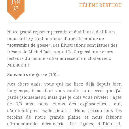
JAN
HÉLÈNE BERTHOU
27
Notre grand reporter perrotin et d’ailleurs, d’ailleurs,
nous fait le grand honneur d’une chronique de
“
souvenirs de gosse
”. Les illustrations sont issues des
trésors de Michel Jack auquel La fargussienne et ses
lecteurs du monde entier adressent un chaleureux
M.E.R.C.I !
Souvenirs de gosse (10) :
Mes chers amis, vous qui me lisez déjà depuis bien
longtemps, il me faut vous confier un secret que j’ai
gardé jalousement, mais que je dois vous révéler : âgés
de 7/8 ans, nous étions des explorateurs… oui,
d’authentiques explorateurs ! Nous parcourions les
recoins de notre grande plaine et nous faisions
d’innombrables découvertes. Les rigoles, et Dieu sait