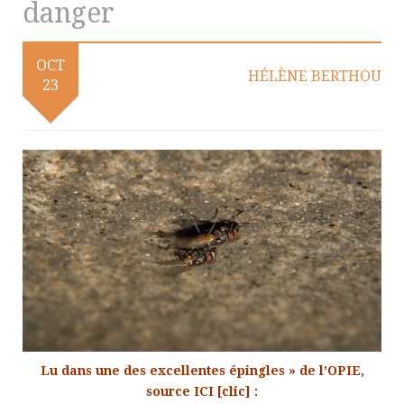
danger
OCT
HÉLÈNE BERTHOU
23
Lu dans une des excellentes épingles » de l’
OPIE
,
source
ICI
[clic] :