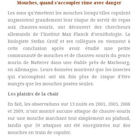
Mouches, quand s’accoupler rime avec danger
Les sons qu’émettent les mouches lorsqu’elles copulent
augmentent grandement leur risque de servir de repas
aux chauves-souris, ont découvert des chercheurs
allemands de l’Institut Max Planck d’ornithologie. La
biologiste Stefan Greif et ses collègues en viennent à
cette conclusion après avoir étudié une petite
communauté de mouches et de chauves-souris du genre
murin de Natterer dans une étable près de Marbourg,
en Allemagne. Leurs données montrent que les insectes
qui s’accouplent ont six fois plus de risque d’être
mangés que les mouches posées seules.
Les plaisirs de la chair
En fait, les observations sur 13 nuits en 2001, 2005, 2006
et 2009, n’ont montré aucune attaque de chauve-souris
sur une mouche marchant tout simplement au plafond,
tandis que 59 attaques ont été enregistrées sur des
mouches en train de copuler.