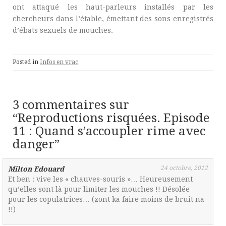
ont attaqué les haut-parleurs installés par les
chercheurs dans l’étable, émettant des sons enregistrés
d’ébats sexuels de mouches.
Posted in
Infos en vrac
3 commentaires sur
“
Reproductions risquées. Episode
11 : Quand s’accoupler rime avec
danger
”
24 octobre, 2012
Milton Edouard
Et ben : vive les « chauves-souris »… Heureusement
qu’elles sont là pour limiter les mouches !! Désolée
pour les copulatrices… (zont ka faire moins de bruit na
!!)