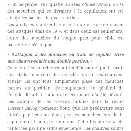
« En moyenne, sur quatre années d’observation, 26 %
des mouches qui se livraient à la copulation ont été
attaquées par les chauves-souris. »
Les analyses montrent que le taux de réussite moyen
des attaques était de 59 % et dans deux cas seulement,
l’une des mouches du couple pris pour cible est
parvenue à s’échapper.
«
S’attaquer à des mouches en train de copuler offre
aux chauves-souris une double portion.
»
Comment les chercheurs ont-ils déterminé que le bruit
des ébats amoureux des insectes attirait les chauves-
souris? Ils ont tous simplement placé des mouches
mortes en position d’accouplement au plafond de
l’étable. Résultat : aucun insecte mort n’a été dévoré.
Les auteurs de ces travaux publiés dans la revue
Current Biology
pensent donc que les prédateurs sont
attirés par les sons émis par les mouches lors de la
copulation et non par leur vue. Cette hypothèse a été
renforcée par une autre expérience. Les chauves-souris