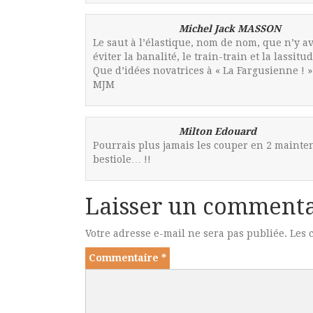
Michel Jack MASSON
Le saut à l’élastique, nom de nom, que n’y av
éviter la banalité, le train-train et la lassit
Que d’idées novatrices à « La Fargusienne ! »
MJM
Milton Edouard
Pourrais plus jamais les couper en 2 maintena
bestiole… !!
Laisser un commenta
Votre adresse e-mail ne sera pas publiée.
Les 
Commentaire
*