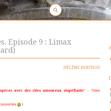
s. Episode 9 : Limax
ard)
HÉLÈNE BERTHOU
spèces avec des rites amoureux stupéfiants
” – 7ème
écouvertes
)