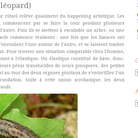
léopard)
ur rituel relève quasiment du happening artistique. Les
, commencent par se faire la cour pendant plusieurs
 l’autre. Puis ils se mettent à escalader un arbre, ou une
ctacle commence vraiment : une fois que les limaces ont
s’enroulent l’une autour de l’autre, et se laissent tomber
us. Pour trouver une situation comparable chez l’homme,
tant à l’élastique. Un élastique constitué de bave, donc.
leurs pénis translucides de leurs gonopores, des petites
C
’est au tour des deux organes génitaux de s’entortiller l’un
écondation. Suite à cette union acrobatique, les deux
’œufs.
A
!