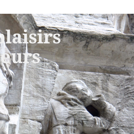
laisirs
leurs