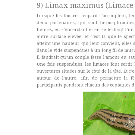
9) Limax maximus (Limace 
Lorsque les limaces léopard s’accouplent, le
deux partenaires, qui sont hermaphrodites
heures, en s’encerclant et en se léchant l’un
autre surface élevée, et c’est là que le spe
atteint une hauteur qui leur convient, elles 
dans le vide suspendues à un long fil de muc
il faudrait qu’un couple fasse l’amour en sau
Une fois suspendues, les limaces font sortir 
ouvertures situées sur le côté de la tête. Et c
autour de l’autre, afin de permettre la f
participants pondront chacun des centaines d