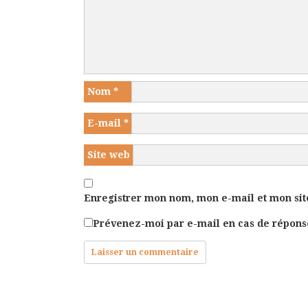
Nom
*
E-mail
*
Site web
Enregistrer mon nom, mon e-mail et mon sit
Prévenez-moi par e-mail en cas de répon