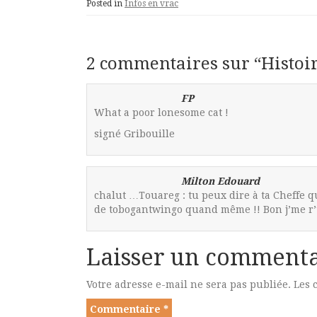
Posted in
Infos en vrac
2 commentaires sur “
Histoir
FP
What a poor lonesome cat !
signé Gribouille
Milton Edouard
chalut …Touareg : tu peux dire à ta Cheffe qu
de tobogantwingo quand même !! Bon j’me r’
Laisser un commenta
Votre adresse e-mail ne sera pas publiée.
Les 
Commentaire
*