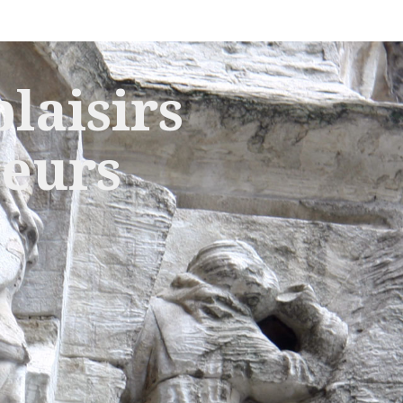
laisirs
leurs