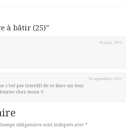
e à bâtir (25)
”
16 juin, 2012
30 septembre, 2012
e c’est pas interdit de ce faire un tour
tourne chez moua !!
ire
champs obligatoires sont indiqués avec
*