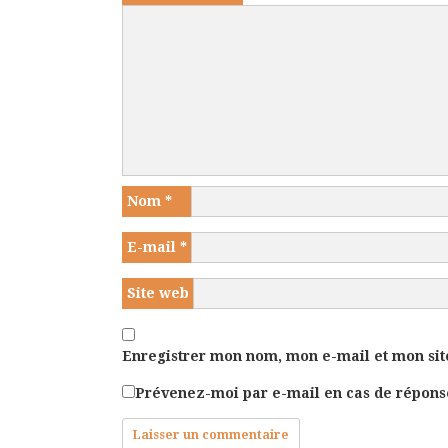
Nom
*
E-mail
*
Site web
Enregistrer mon nom, mon e-mail et mon sit
Prévenez-moi par e-mail en cas de répon