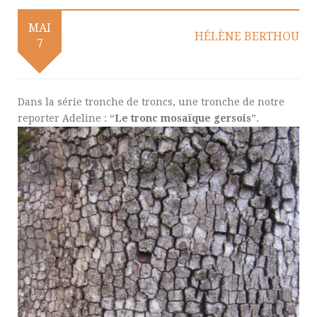
MAI
HÉLÈNE BERTHOU
7
Dans la série tronche de troncs, une tronche de notre
reporter Adeline : “
Le tronc mosaïque gersois
”.