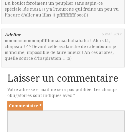
Du boulot forcément un peuplier sans sapin-ce
spéciale..de moza !! y’a l’neurone qui freine un peu vu
l’heure d’aller au lilas !! pfffffffffff ooo)))
9 mai, 2012
Adeline
mmmmmmmmmpffffhouaaaaahahahaha ! Alors là,
chapeau ! ^^ Devant cette avalanche de calembours je
m’incline, impossible de faire mieux ! Ah ces arbres,
quelle source d’inspiration… ;o)
Laisser un commentaire
Votre adresse e-mail ne sera pas publiée.
Les champs
obligatoires sont indiqués avec
*
Commentaire
*