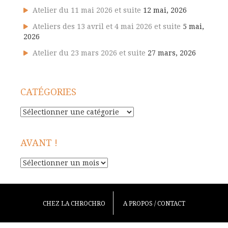
Atelier du 11 mai 2026 et suite
12 mai, 2026
Ateliers des 13 avril et 4 mai 2026 et suite
5 mai,
2026
Atelier du 23 mars 2026 et suite
27 mars, 2026
CATÉGORIES
Catégories
AVANT !
Avant
!
CHEZ LA CHROCHRO
A PROPOS / CONTACT