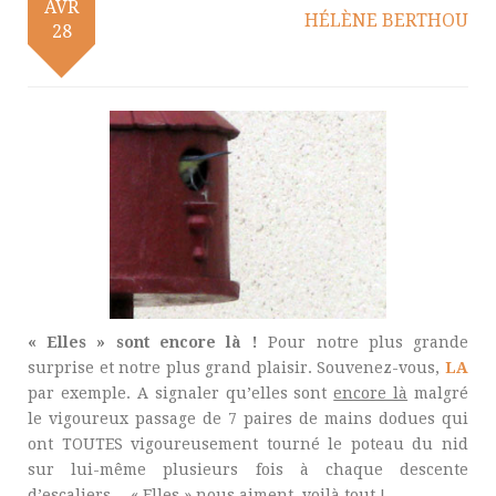
AVR
HÉLÈNE BERTHOU
28
« Elles » sont encore là !
Pour notre plus grande
surprise et notre plus grand plaisir. Souvenez-vous,
LA
par exemple. A signaler qu’elles sont
encore là
malgré
le vigoureux passage de 7 paires de mains dodues qui
ont TOUTES vigoureusement tourné le poteau du nid
sur lui-même plusieurs fois à chaque descente
d’escaliers… « Elles » nous aiment, voilà tout !