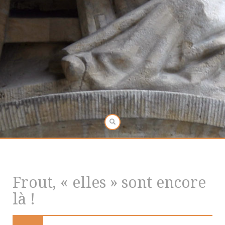
Frout, « elles » sont encore
là !