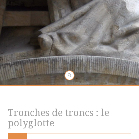
Tronches de troncs : le
polyglotte