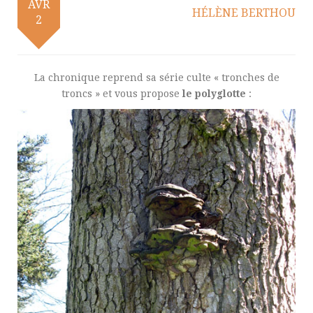
AVR
HÉLÈNE BERTHOU
2
La chronique reprend sa série culte « tronches de
troncs » et vous propose
le polyglotte
: