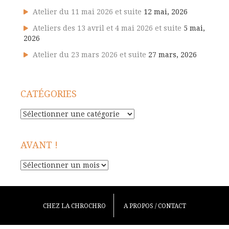
Atelier du 11 mai 2026 et suite
12 mai, 2026
Ateliers des 13 avril et 4 mai 2026 et suite
5 mai,
2026
Atelier du 23 mars 2026 et suite
27 mars, 2026
CATÉGORIES
Catégories
AVANT !
Avant
!
CHEZ LA CHROCHRO
A PROPOS / CONTACT