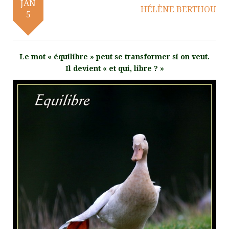
JAN
HÉLÈNE BERTHOU
5
Le mot « équilibre » peut se transformer si on veut.
Il devient « et qui, libre ? »