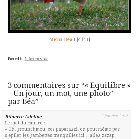
Merci Béa
! [clic !]
Posted in
Infos en vrac
3 commentaires sur “
« Equilibre »
– Un jour, un mot, une photo” –
par Béa
”
5 janvier, 2012
Ribierre Adeline
Le mot du canard :
« Oh, greunchmeu, ces paparazzi, on peut même pas
s’épiler les gambettes tranquilles ici… allez zzzzp,