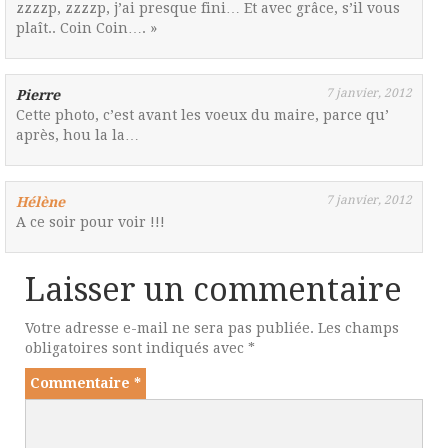
zzzzp, zzzzp, j’ai presque fini… Et avec grâce, s’il vous
plaît.. Coin Coin…. »
7 janvier, 2012
Pierre
Cette photo, c’est avant les voeux du maire, parce qu’
après, hou la la…
7 janvier, 2012
Hélène
A ce soir pour voir !!!
Laisser un commentaire
Votre adresse e-mail ne sera pas publiée.
Les champs
obligatoires sont indiqués avec
*
Commentaire
*