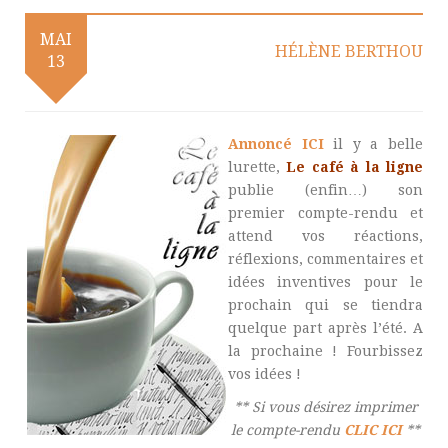
MAI
HÉLÈNE BERTHOU
13
Annoncé ICI
il y a belle
lurette,
Le café à la ligne
publie (enfin…) son
premier compte-rendu et
attend vos réactions,
réflexions, commentaires et
idées inventives pour le
prochain qui se tiendra
quelque part après l’été. A
la prochaine ! Fourbissez
vos idées !
** Si vous désirez imprimer
le compte-rendu
CLIC ICI
**