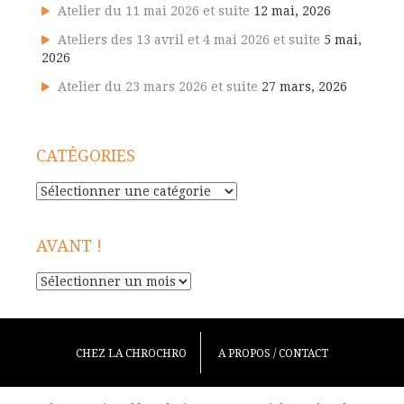
Atelier du 11 mai 2026 et suite
12 mai, 2026
Ateliers des 13 avril et 4 mai 2026 et suite
5 mai,
2026
Atelier du 23 mars 2026 et suite
27 mars, 2026
CATÉGORIES
Catégories
AVANT !
Avant
!
CHEZ LA CHROCHRO
A PROPOS / CONTACT