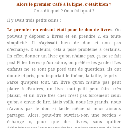
Alors le premier Café à la ligne, c’était bien ?
On a dit quoi ? On a fait quoi ?
Il y avait trois petits coins :
Le premier en entrant était pour le don de livre
s. On
pouvait y déposer 2 livres et en prendre 2, en toute
simplicité. Il s’agissait bien de don et non pas
d’échange. D’ailleurs, cela a posé problème à certains.
En effet, donner un livre qu’on n’aime pas, ça ne se fait
pas! Et les livres qu’on adore, on préfère les garder! Les
enfants ne se sont pas posé tant de questions, ils ont
donné et pris, peu importait le thème, la taille, le prix…
Parce qu’après tout, un livre qu’on n’aime pas peut
plaire à d’autres, un livre tout petit peut faire très
plaisir, et un livre très cher n’est pas forcément celui
qu’on a envie de lire. Mais voilà, nous les grands, nous
n’avons pas le don si facile même si nous aimons
partager. Alors, peut-être ouvrira-t-on une section «
échange », pour que des livres, sans quitter