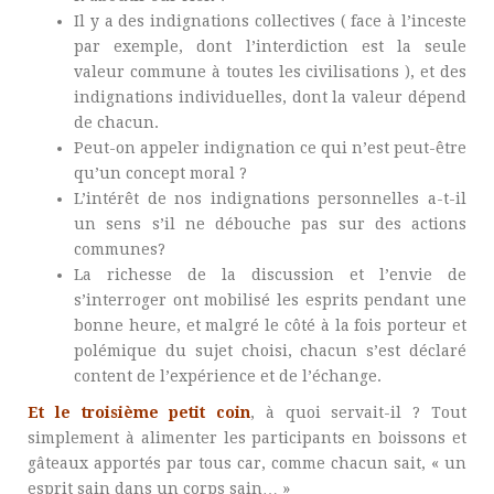
Il y a des indignations collectives ( face à l’inceste
par exemple, dont l’interdiction est la seule
valeur commune à toutes les civilisations ), et des
indignations individuelles, dont la valeur dépend
de chacun.
Peut-on appeler indignation ce qui n’est peut-être
qu’un concept moral ?
L’intérêt de nos indignations personnelles a-t-il
un sens s’il ne débouche pas sur des actions
communes?
La richesse de la discussion et l’envie de
s’interroger ont mobilisé les esprits pendant une
bonne heure, et malgré le côté à la fois porteur et
polémique du sujet choisi, chacun s’est déclaré
content de l’expérience et de l’échange.
Et le troisième petit coin
, à quoi servait-il ? Tout
simplement à alimenter les participants en boissons et
gâteaux apportés par tous car, comme chacun sait, « un
esprit sain dans un corps sain… »