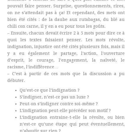
pouvait faire penser. Surprise, questionnements, rires,
on ne s’attendait pas à ça! Et cependant, des mets ont
bien été cités : de la daube aux rutabagas, du blé au
chili con carne, il y en a eu pour tous les goûts.
– Ensuite, chacun devait écrire 2 à 5 mots pour dire ce à
quoi les textes faisaient penser. Les mots révolte,
indignation, injustice ont été cités plusieurs fois, mais il
y a eu également le partage, l’action, l’ouverture
d’esprit, le courage, l’engagement, la naïveté, le
racisme, l’indifférence…
– C’est à partir de ces mots que la discussion a pu
débuter.
Qu’est-ce que l’indignation ?
S’indigner, n’est-ce pas un luxe ?
Peut-on s’indigner contre soi-même ?
L’indignation peut-elle précéder son motif ?
L’indignation entraine-t-elle la révolte, ou bien
n’est-ce qu’une étape qui peut éventuellement,
n’aboutir sur rien ?