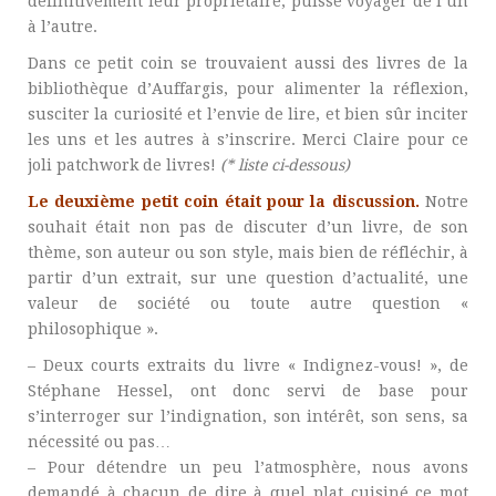
définitivement leur propriétaire, puisse voyager de l’un
à l’autre.
Dans ce petit coin se trouvaient aussi des livres de la
bibliothèque d’Auffargis, pour alimenter la réflexion,
susciter la curiosité et l’envie de lire, et bien sûr inciter
les uns et les autres à s’inscrire. Merci Claire pour ce
joli patchwork de livres!
(* liste ci-dessous)
Le deuxième petit coin était pour la discussion.
Notre
souhait était non pas de discuter d’un livre, de son
thème, son auteur ou son style, mais bien de réfléchir, à
partir d’un extrait, sur une question d’actualité, une
valeur de société ou toute autre question «
philosophique ».
– Deux courts extraits du livre « Indignez-vous! », de
Stéphane Hessel, ont donc servi de base pour
s’interroger sur l’indignation, son intérêt, son sens, sa
nécessité ou pas…
– Pour détendre un peu l’atmosphère, nous avons
demandé à chacun de dire à quel plat cuisiné ce mot