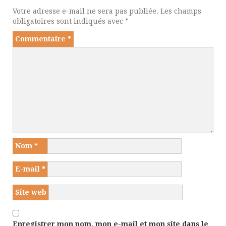
Votre adresse e-mail ne sera pas publiée.
Les champs
obligatoires sont indiqués avec
*
Commentaire
*
Nom
*
E-mail
*
Site web
Enregistrer mon nom, mon e-mail et mon site dans le