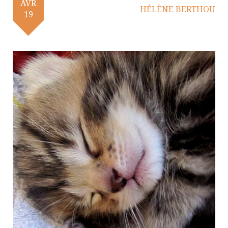
AVR
HÉLÈNE BERTHOU
19