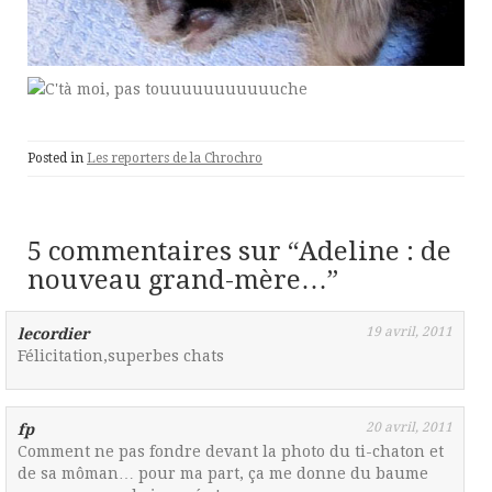
Posted in
Les reporters de la Chrochro
5 commentaires sur “
Adeline : de
nouveau grand-mère…
”
19 avril, 2011
lecordier
Félicitation,superbes chats
20 avril, 2011
fp
Comment ne pas fondre devant la photo du ti-chaton et
de sa môman… pour ma part, ça me donne du baume