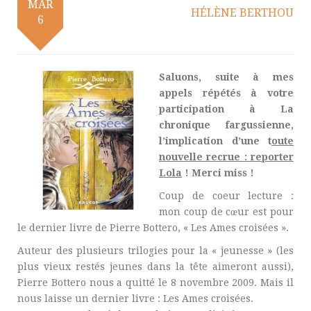
MAR
HÉLÈNE BERTHOU
6
Saluons, suite à mes
appels répétés à votre
participation à La
chronique fargussienne,
l’implication d’une t
oute
nouvelle recrue : reporter
Lola
! Merci miss !
Coup de coeur lecture :
mon coup de cœur est pour
le dernier livre de Pierre Bottero, « Les Ames croisées ».
Auteur des plusieurs trilogies pour la « jeunesse » (les
plus vieux restés jeunes dans la tête aimeront aussi),
Pierre Bottero nous a quitté le 8 novembre 2009. Mais il
nous laisse un dernier livre : Les Ames croisées.