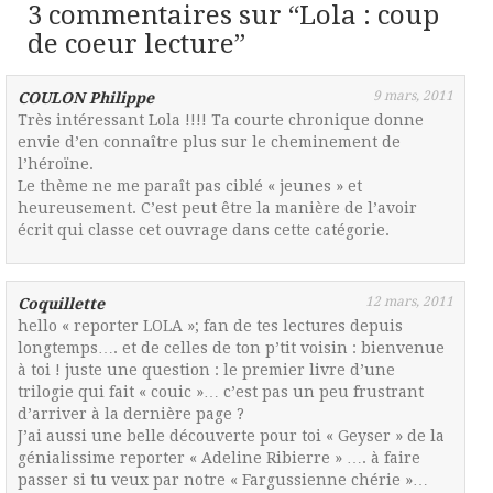
3 commentaires sur “
Lola : coup
de coeur lecture
”
9 mars, 2011
COULON Philippe
Très intéressant Lola !!!! Ta courte chronique donne
envie d’en connaître plus sur le cheminement de
l’héroïne.
Le thème ne me paraît pas ciblé « jeunes » et
heureusement. C’est peut être la manière de l’avoir
écrit qui classe cet ouvrage dans cette catégorie.
12 mars, 2011
Coquillette
hello « reporter LOLA »; fan de tes lectures depuis
longtemps…. et de celles de ton p’tit voisin : bienvenue
à toi ! juste une question : le premier livre d’une
trilogie qui fait « couic »… c’est pas un peu frustrant
d’arriver à la dernière page ?
J’ai aussi une belle découverte pour toi « Geyser » de la
génialissime reporter « Adeline Ribierre » …. à faire
passer si tu veux par notre « Fargussienne chérie »…