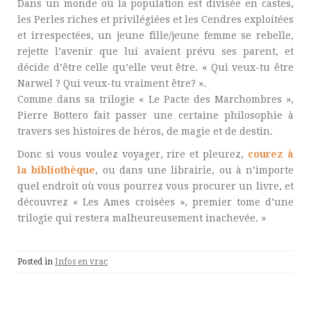
Dans un monde où la population est divisée en castes,
les Perles riches et privilégiées et les Cendres exploitées
et irrespectées, un jeune fille/jeune femme se rebelle,
rejette l’avenir que lui avaient prévu ses parent, et
décide d’être celle qu’elle veut être. « Qui veux-tu être
Narwel ? Qui veux-tu vraiment être? ».
Comme dans sa trilogie « Le Pacte des Marchombres »,
Pierre Bottero fait passer une certaine philosophie à
travers ses histoires de héros, de magie et de destin.
Donc si vous voulez voyager, rire et pleurez,
courez à
la bibliothèque
, ou dans une librairie, ou à n’importe
quel endroit où vous pourrez vous procurer un livre, et
découvrez « Les Ames croisées », premier tome d’une
trilogie qui restera malheureusement inachevée. »
Posted in
Infos en vrac