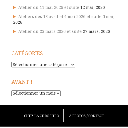
Atelier du 11 mai 2026 et suite
12 mai, 2026
Ateliers des 13 avril et 4 mai 2026 et suite
5 mai,
2026
Atelier du 23 mars 2026 et suite
27 mars, 2026
CATÉGORIES
Catégories
AVANT !
Avant
!
CHEZ LA CHROCHRO
A PROPOS / CONTACT