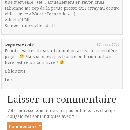
une merveille ! (et …actuellement en rayon chez
Fabienne ma cop de la petite presse du Perray au centre
ville… avec « Mamie Fernande »…)
A bientôt Miss
Signée : une vielle ado !!
12 mars, 2011
Reporter Lola
Et oui c’est très frustrant quand on arrive à la dernière
page…
Mais si on est pas frustré en terminant un
livre, est-ce un bon livre ?
a bientôt !
Lola
Laisser un commentaire
Votre adresse e-mail ne sera pas publiée.
Les champs
obligatoires sont indiqués avec
*
Commentaire
*