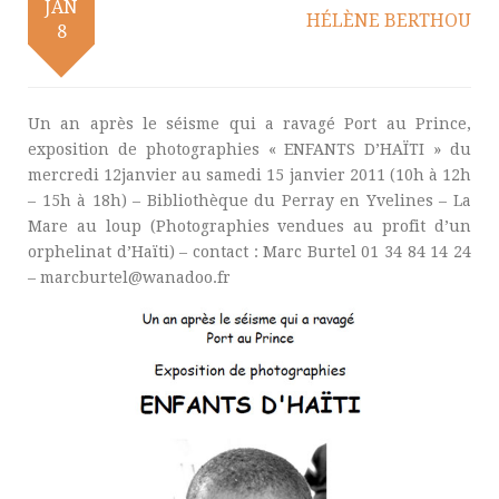
JAN
HÉLÈNE BERTHOU
8
Un an après le séisme qui a ravagé Port au Prince,
exposition de photographies « ENFANTS D’HAÏTI » du
mercredi 12janvier au samedi 15 janvier 2011 (10h à 12h
– 15h à 18h) – Bibliothèque du Perray en Yvelines – La
Mare au loup (Photographies vendues au profit d’un
orphelinat d’Haïti) – contact : Marc Burtel 01 34 84 14 24
– marcburtel@wanadoo.fr