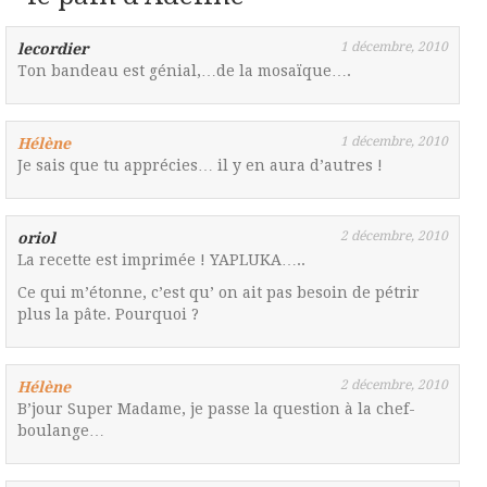
1 décembre, 2010
lecordier
Ton bandeau est génial,…de la mosaïque….
1 décembre, 2010
Hélène
Je sais que tu apprécies… il y en aura d’autres !
2 décembre, 2010
oriol
La recette est imprimée ! YAPLUKA…..
Ce qui m’étonne, c’est qu’ on ait pas besoin de pétrir
plus la pâte. Pourquoi ?
2 décembre, 2010
Hélène
B’jour Super Madame, je passe la question à la chef-
boulange…