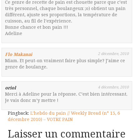
Ce genre de recette de pain est chouette parce que c’est
très personnel, chaque boulangeux ;o) obtient un pain
différent, ajuste ses proportions, la température de
cuisson, au fil de l’expérience.
Bonne chance et bon pain !!!
Adeline
2 décembre, 2010
Flo Makanai
Miam. Et peut-on vraiment faire plus simple? J’aime ce
genre de boulange.
4 décembre, 2010
oriol
Merci à Adeline pour la réponse. C’est bien intéressant.
Je vais donc m’y mettre !
Pingback:
L’hebdo du pain // Weekly Bread (n° 15, 6
décembre 2010) – VOTRE PAIN
Laisser un commentaire