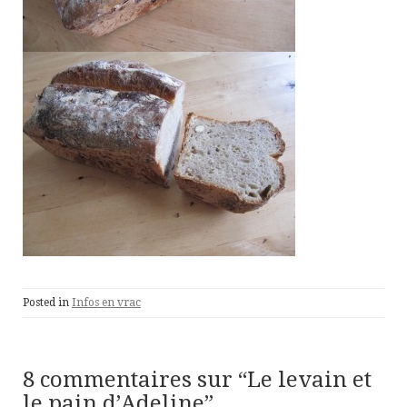
Posted in
Infos en vrac
8 commentaires sur “
Le levain et
le pain d’Adeline
”