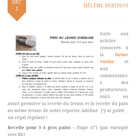
DÉC
HÉLÈNE BERTHOU
1
Suite aux
articles
consacrés à
la
farine
Valdor
et
aux
commentaire
s des
producteurs,
voici en
avant première la recette du levain et la recette du pain
au même levain de notre reporter Adeline. J’y ai goûté…
un régal régalant !
Recette pour 3-4 gros pains
– Etape n°1 (par exemple
vers 8h)