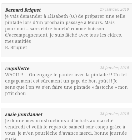
27 janvier, 2010
Bernard Briquet
je vais demander à Elizabeth (O.) de préparer une telle
pintade lors d’un prochain passage à Mours. Mais –
pour moi – sans cidre bouché comme boisson
d’accompagnement. Je suis fâché avec tous les cidres.
mes amitiés
B. Briquet
28 janvier, 2010
coquillette
WAOU !!… On engage le panier avec la pintade !! Un tel
engagement est sûrement un gage de bon goût !! Je
sens que l’on va s’en faire une pintade « fastoche » mon
p’tit chou…
28 janvier, 2010
susie jourdannet
Je donne mes « instructions » d’achats au marché
vendredi et voilà le repas de samedi soir conçu grâce à
vous, je m’en pourlèche d’avance merci, bonne journée
susie