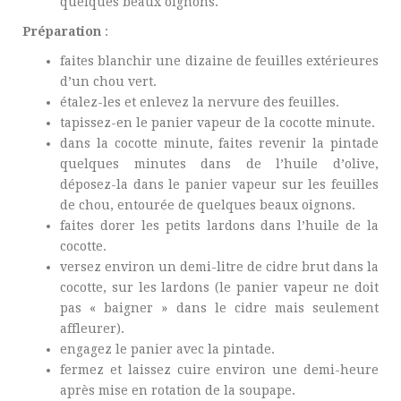
quelques beaux oignons.
Préparation
:
faites blanchir une dizaine de feuilles extérieures
d’un chou vert.
étalez-les et enlevez la nervure des feuilles.
tapissez-en le panier vapeur de la cocotte minute.
dans la cocotte minute, faites revenir la pintade
quelques minutes dans de l’huile d’olive,
déposez-la dans le panier vapeur sur les feuilles
de chou, entourée de quelques beaux oignons.
faites dorer les petits lardons dans l’huile de la
cocotte.
versez environ un demi-litre de cidre brut dans la
cocotte, sur les lardons (le panier vapeur ne doit
pas « baigner » dans le cidre mais seulement
affleurer).
engagez le panier avec la pintade.
fermez et laissez cuire environ une demi-heure
après mise en rotation de la soupape.