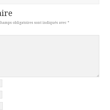
ire
champs obligatoires sont indiqués avec
*