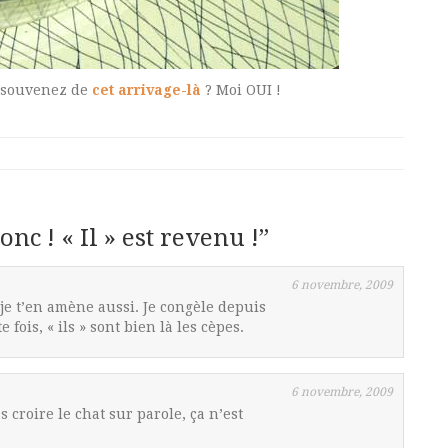
s souvenez de
cet arrivage-là
? Moi OUI !
onc ! « Il » est revenu !
”
6 novembre, 2009
je t’en amène aussi. Je congèle depuis
 fois, « ils » sont bien là les cèpes.
6 novembre, 2009
 croire le chat sur parole, ça n’est