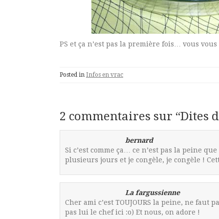
PS et ça n’est pas la première fois… vous vou
Posted in
Infos en vrac
2 commentaires sur “
Dites d
bernard
Si c’est comme ça… ce n’est pas la peine que 
plusieurs jours et je congèle, je congèle ! Cette
La fargussienne
Cher ami c’est TOUJOURS la peine, ne faut pas
pas lui le chef ici :o) Et nous, on adore !