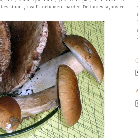
ttes sinon ça va franchement barder. De toutes façons ce
C
A
!