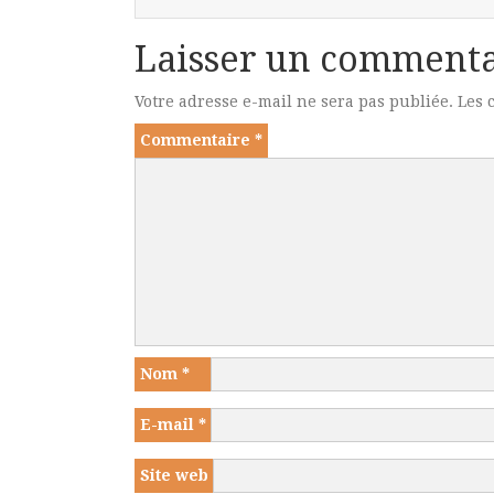
Laisser un commenta
Votre adresse e-mail ne sera pas publiée.
Les 
Commentaire
*
Nom
*
E-mail
*
Site web