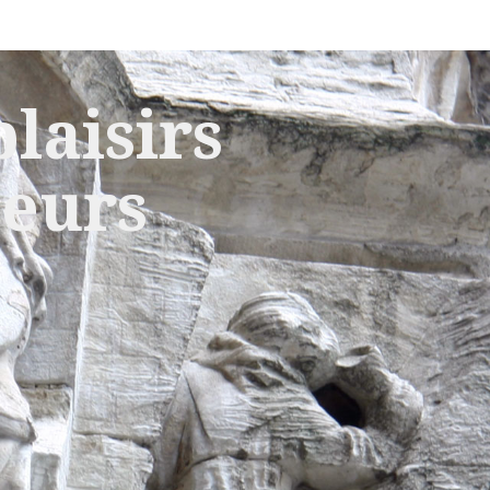
laisirs
leurs