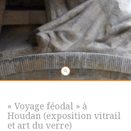
« Voyage féodal » à
Houdan (exposition vitrail
et art du verre)