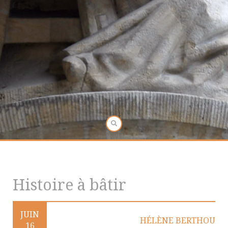
Histoire à bâtir
JUIN
HÉLÈNE BERTHOU
16