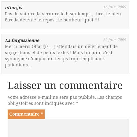
16 juin, 2009
offargis
Pas de voiture,la verdure,le beau temps,…bref le bien
être,la détente,le repos,..le bonheur quoi !!!
22 juin, 2009
La fargussienne
Merci merci Offargis… j’attendais un déferlement de
suggestions et de petits textes ! Mais fin juin, c’est
synonyme d’emploi du temps trop rempli alors
patientons…
Laisser un commentaire
Votre adresse e-mail ne sera pas publiée.
Les champs
obligatoires sont indiqués avec
*
Commentaire
*