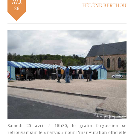
AVR
HÉLÈNE BERTHOU
26
Samedi 25 avril à 16h30, le gratin fargussien se
retrouvait sur le « parvis » pour l’inauguration officielle