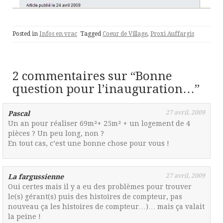
Posted in
Infos en vrac
Tagged
Coeur de Village
,
Proxi Auffargis
2 commentaires sur “
Bonne
question pour l’inauguration…
”
27 avril, 2009
Pascal
Un an pour réaliser 69m²+ 25m² + un logement de 4
pièces ? Un peu long, non ?
En tout cas, c’est une bonne chose pour vous !
27 avril, 2009
La fargussienne
Oui certes mais il y a eu des problèmes pour trouver
le(s) gérant(s) puis des histoires de compteur, pas
nouveau ça les histoires de compteur…)… mais ça valait
la peine !