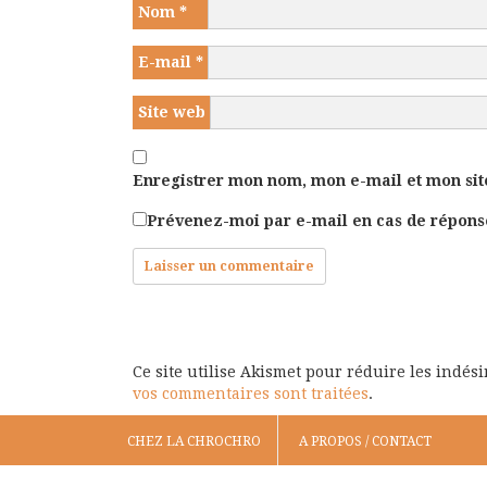
Nom
*
E-mail
*
Site web
Enregistrer mon nom, mon e-mail et mon sit
Prévenez-moi par e-mail en cas de répon
Ce site utilise Akismet pour réduire les indés
vos commentaires sont traitées
.
CHEZ LA CHROCHRO
A PROPOS / CONTACT