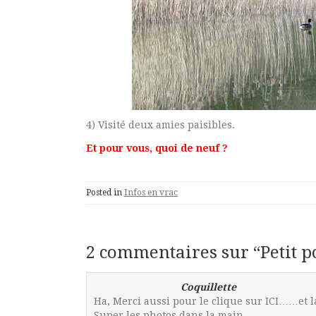
4) Visité deux amies paisibles.
Et pour vous, quoi de neuf ?
Posted in
Infos en vrac
2 commentaires sur “
Petit p
Coquillette
Ha, Merci aussi pour le clique sur ICI……et l
Super les photos dans la main…