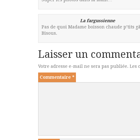
La fargussienne
Pas de quoi Madame boisson chaude p’tits gâte
Bisous.
Laisser un commenta
Votre adresse e-mail ne sera pas publiée.
Les 
Commentaire
*