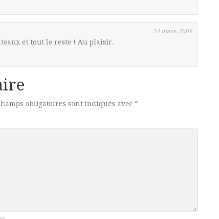
14 mars, 2009
aux et tout le reste ! Au plaisir.
ire
champs obligatoires sont indiqués avec
*