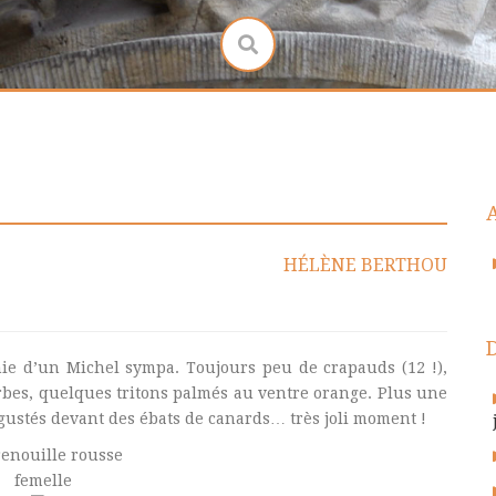
HÉLÈNE BERTHOU
ie d’un Michel sympa. Toujours peu de crapauds (12 !),
rbes, quelques tritons palmés au ventre orange. Plus une
gustés devant des ébats de canards… très joli moment !