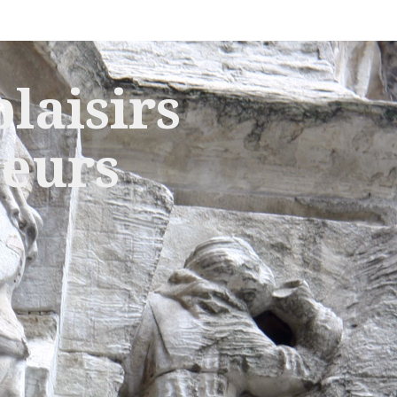
laisirs
leurs