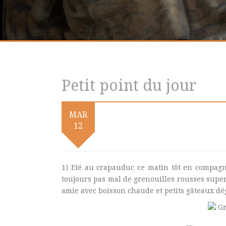
Petit point du jour
MAR
12
1) Eté au crapauduc ce matin tôt en compagn
toujours pas mal de grenouilles rousses supe
amie avec boisson chaude et petits gâteaux dé