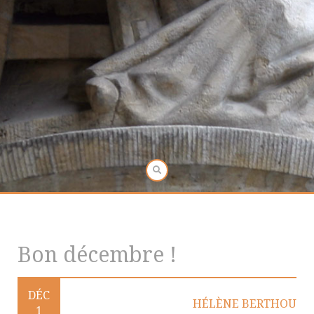
Bon décembre !
DÉC
HÉLÈNE BERTHOU
1