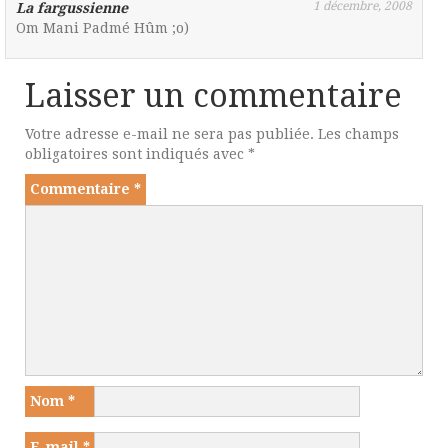
1 décembre, 2008
La fargussienne
Om Mani Padmé Hûm ;o)
Laisser un commentaire
Votre adresse e-mail ne sera pas publiée.
Les champs
obligatoires sont indiqués avec
*
Commentaire
*
Nom
*
E-mail
*