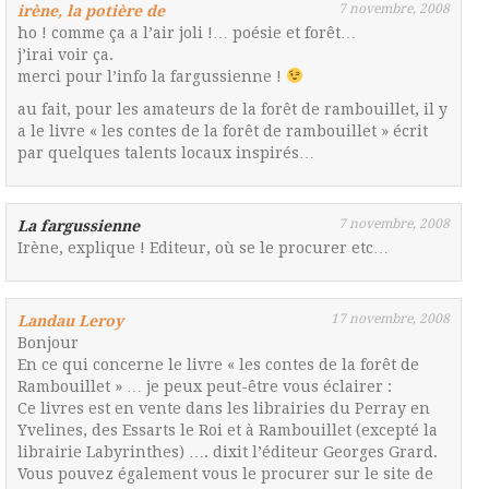
7 novembre, 2008
irène, la potière de
ho ! comme ça a l’air joli !… poésie et forêt…
j’irai voir ça.
merci pour l’info la fargussienne !
au fait, pour les amateurs de la forêt de rambouillet, il y
a le livre « les contes de la forêt de rambouillet » écrit
par quelques talents locaux inspirés…
7 novembre, 2008
La fargussienne
Irène, explique ! Editeur, où se le procurer etc…
17 novembre, 2008
Landau Leroy
Bonjour
En ce qui concerne le livre « les contes de la forêt de
Rambouillet » … je peux peut-être vous éclairer :
Ce livres est en vente dans les librairies du Perray en
Yvelines, des Essarts le Roi et à Rambouillet (excepté la
librairie Labyrinthes) …. dixit l’éditeur Georges Grard.
Vous pouvez également vous le procurer sur le site de