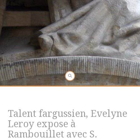
Talent fargussien, Evelyne
Leroy expose à
Rambouillet avec S.