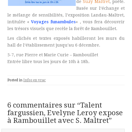
de
Suzy Maltret
, poète.
Basée sur l’échange et
le mélange de sensibilités, l’exposition Landau-Maltret,
intitulée «
Voyages funambules
« , vous fera découvrir
les trésors visuels que recèle la forêt de Rambouillet.
Les clichés et textes exposés habilleront les murs du
hall de l’établissement jusqu’au 6 décembre.
5-7, rue Pierre et Marie Curie – Rambouillet
Entrée libre tous les jours de 10h à 18h.
Posted in
Infos en vrac
6 commentaires sur “
Talent
fargussien, Evelyne Leroy expose
à Rambouillet avec S. Maltret
”