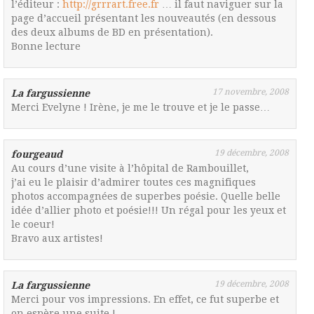
l’éditeur :
http://grrrart.free.fr
… il faut naviguer sur la
page d’accueil présentant les nouveautés (en dessous
des deux albums de BD en présentation).
Bonne lecture
17 novembre, 2008
La fargussienne
Merci Evelyne ! Irène, je me le trouve et je le passe…
19 décembre, 2008
fourgeaud
Au cours d’une visite à l’hôpital de Rambouillet,
j’ai eu le plaisir d’admirer toutes ces magnifiques
photos accompagnées de superbes poésie. Quelle belle
idée d’allier photo et poésie!!! Un régal pour les yeux et
le coeur!
Bravo aux artistes!
19 décembre, 2008
La fargussienne
Merci pour vos impressions. En effet, ce fut superbe et
on espère une suite !