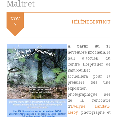
Maltret
NOV
HÉLÈNE BERTHOU
7
A partir du 15
novembre prochain
, le
hall d’accueil du
Centre Hospitalier de
Rambouillet
accueillera pour la
première fois une
exposition
photographique, née
de la rencontre
d’
Evelyne Landau-
Leroy
, photographe et