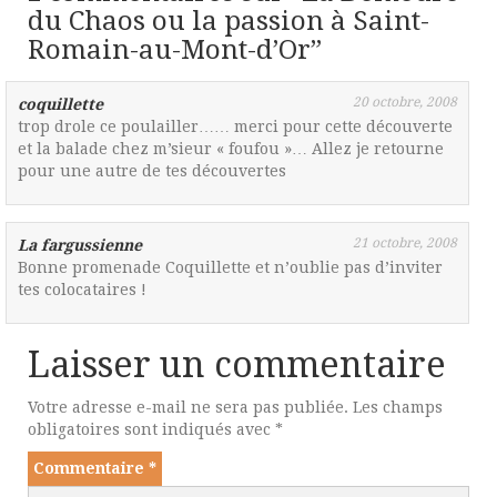
du Chaos ou la passion à Saint-
Romain-au-Mont-d’Or
”
20 octobre, 2008
coquillette
trop drole ce poulailler…… merci pour cette découverte
et la balade chez m’sieur « foufou »… Allez je retourne
pour une autre de tes découvertes
21 octobre, 2008
La fargussienne
Bonne promenade Coquillette et n’oublie pas d’inviter
tes colocataires !
Laisser un commentaire
Votre adresse e-mail ne sera pas publiée.
Les champs
obligatoires sont indiqués avec
*
Commentaire
*