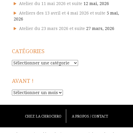
Atelier du 11 mai 2026 et suite
12 mai, 2026
Ateliers des 13 avril et 4 mai 2026 et suite
5 mai,
2026
Atelier du 23 mars 2026 et suite
27 mars, 2026
CATÉGORIES
Catégories
AVANT !
Avant
!
CHEZ LA CHROCHRO
A PROPOS / CONTACT