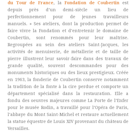
du Tour de France
, la
Fondation de Coubertin
est
depuis près d’un demi-siècle un lieu de
perfectionnement pour de jeunes travailleurs
manuels. » Ses ateliers, dont la production permet de
faire vivre la Fondation et d’entretenir le domaine de
Coubertin, sont renommés pour leur maîtrise.
Regroupées au sein des ateliers Saint-Jacques, les
activités de menuiserie, de métallerie et de taille de
pierre illustrent leur savoir-faire dans des travaux de
grande qualité, souvent descommandes pour des
monuments historiques ou des lieux prestigieux. Créée
en 1963, la fonderie de Coubertin conserve notamment
la tradition de la fonte à la cire perdue et comporte un
département spécialisé dans la restauration. Elle a
fondu des oeuvres majeures comme La Porte de l’Enfer
pour le musée Rodin, a travaillé pour l’Opéra de Paris,
l’abbaye du Mont Saint-Michel et restaure actuellement
la statue équestre de Louis XIV provenant du château de
Versailles.