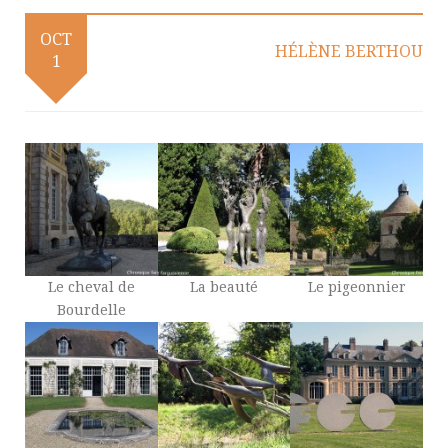
OCT
HÉLÈNE BERTHOU
1
Le cheval de
La beauté
Le pigeonnier
Bourdelle