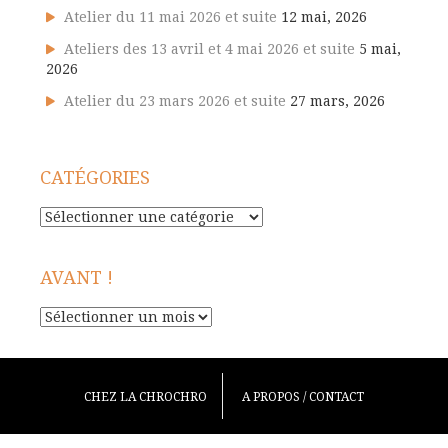
Atelier du 11 mai 2026 et suite
12 mai, 2026
Ateliers des 13 avril et 4 mai 2026 et suite
5 mai,
2026
Atelier du 23 mars 2026 et suite
27 mars, 2026
CATÉGORIES
Catégories
AVANT !
Avant
!
CHEZ LA CHROCHRO
A PROPOS / CONTACT