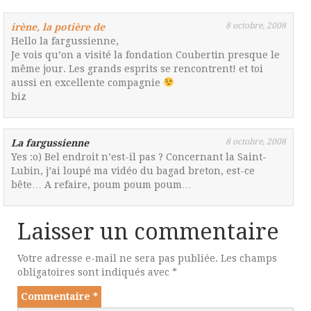
8 octobre, 2008
irène, la potière de
Hello la fargussienne,
Je vois qu’on a visité la fondation Coubertin presque le
même jour. Les grands esprits se rencontrent! et toi
aussi en excellente compagnie
biz
8 octobre, 2008
La fargussienne
Yes :o) Bel endroit n’est-il pas ? Concernant la Saint-
Lubin, j’ai loupé ma vidéo du bagad breton, est-ce
bête… A refaire, poum poum poum…
Laisser un commentaire
Votre adresse e-mail ne sera pas publiée.
Les champs
obligatoires sont indiqués avec
*
Commentaire
*