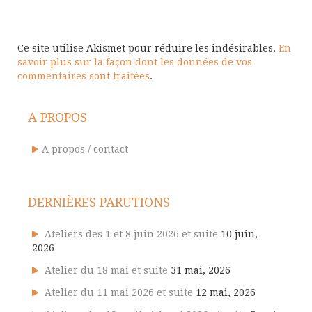
Ce site utilise Akismet pour réduire les indésirables.
En
savoir plus sur la façon dont les données de vos
commentaires sont traitées
.
A PROPOS
A propos / contact
DERNIÈRES PARUTIONS
Ateliers des 1 et 8 juin 2026 et suite
10 juin,
2026
Atelier du 18 mai et suite
31 mai, 2026
Atelier du 11 mai 2026 et suite
12 mai, 2026