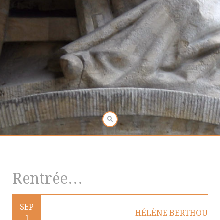
Rentrée…
SEP
HÉLÈNE BERTHOU
1