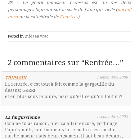
PS – Le gentil monsieur ci-dessus est un des deux
personnages figurant sur le socle de l’âne qui vielle (
portail
nord
de la cathédrale de
Chartres
).
Posted in
Infos en vrac
2 commentaires sur “
Rentrée…
”
3 septembre, 2008
TRIPASIX
La rentrée, c’est tout à fait comme la gargouille du
dessus: GRRR!
et en plus sous la pluie, mais qu’est-ce qu’on fout ici?
4 septembre, 2008
La fargussienne
Comme tu as raison, hier ça allait encore, jardinage
l’après-midi, tout bon mais là ce matin c’est moche
moche moche mais heureusement il fait beau dedans,