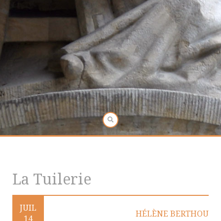
La Tuilerie
JUIL
HÉLÈNE BERTHOU
14