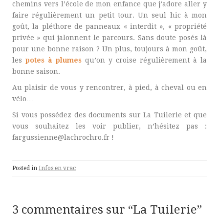
chemins vers l’école de mon enfance que j’adore aller y
faire régulièrement un petit tour. Un seul hic à mon
goût, la pléthore de panneaux « interdit », « propriété
privée » qui jalonnent le parcours. Sans doute posés là
pour une bonne raison ? Un plus, toujours à mon goût,
les
potes à plumes
qu’on y croise régulièrement à la
bonne saison.
Au plaisir de vous y rencontrer, à pied, à cheval ou en
vélo…
Si vous possédez des documents sur La Tuilerie et que
vous souhaitez les voir publier, n’hésitez pas :
fargussienne@lachrochro.fr !
Posted in
Infos en vrac
3 commentaires sur “
La Tuilerie
”