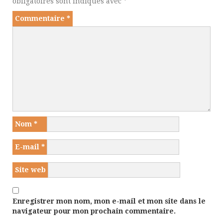
obligatoires sont indiqués avec
*
Commentaire
*
Nom
*
E-mail
*
Site web
Enregistrer mon nom, mon e-mail et mon site dans le
navigateur pour mon prochain commentaire.