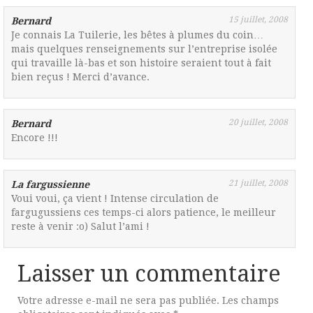
15 juillet, 2008
Bernard
Je connais La Tuilerie, les bêtes à plumes du coin…
mais quelques renseignements sur l’entreprise isolée
qui travaille là-bas et son histoire seraient tout à fait
bien reçus ! Merci d’avance.
20 juillet, 2008
Bernard
Encore !!!
21 juillet, 2008
La fargussienne
Voui voui, ça vient ! Intense circulation de
fargugussiens ces temps-ci alors patience, le meilleur
reste à venir :o) Salut l’ami !
Laisser un commentaire
Votre adresse e-mail ne sera pas publiée.
Les champs