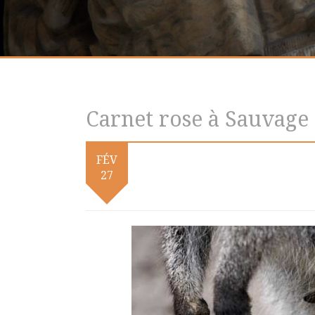
Carnet rose à Sauvage
FÉV
27