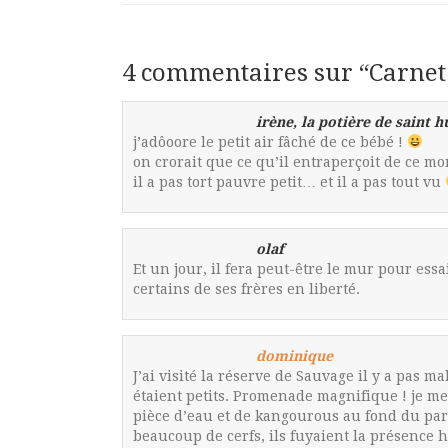
4 commentaires sur “
Carnet
irène, la potière de saint h
j’adôoore le petit air fâché de ce bébé !
on crorait que ce qu’il entraperçoit de ce mo
il a pas tort pauvre petit… et il a pas tout vu
olaf
Et un jour, il fera peut-être le mur pour e
certains de ses frères en liberté.
dominique
J’ai visité la réserve de Sauvage il y a pas 
étaient petits. Promenade magnifique ! je m
pièce d’eau et de kangourous au fond du par
beaucoup de cerfs, ils fuyaient la présence 