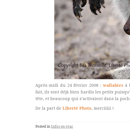
Après-midi du 24 février 2008 :
wallabies
à 
fait, ils sont déjà bien hardis les petits puisq
tête, et beaucoup qui s’activaient dans la poc
De la part de
Liberté Photo
, merciiiii !
Posted in
Infos en vrac