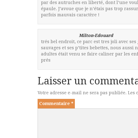
par des autruches en liberté, dont l’une vou
épaule. J’avoue que je n’étais pas trop rassur
parfois mauvais caractère !
Milton-Edouard
trés bel endroit, ce parc est tres joli avec se
sauvages et ses p’tites bebettes, nous aussi
adultes était venu se faire caliner par les enf
prés
Laisser un commenta
Votre adresse e-mail ne sera pas publiée.
Les 
Commentaire
*