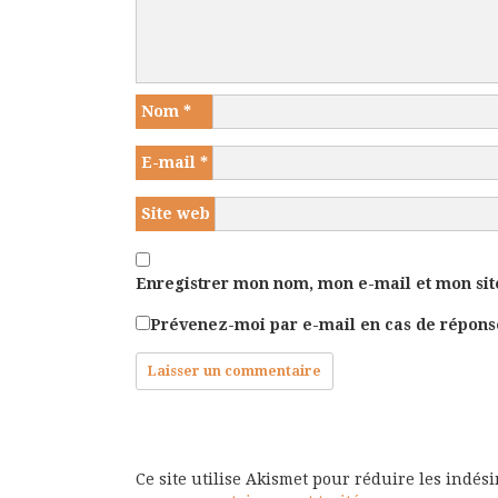
Nom
*
E-mail
*
Site web
Enregistrer mon nom, mon e-mail et mon sit
Prévenez-moi par e-mail en cas de répon
Ce site utilise Akismet pour réduire les indés