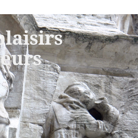
laisirs
leurs