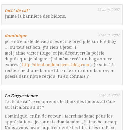
23 août, 2007
tach' de caf'
j’aime la bannière des bidons.
30 août, 2007
dominique
je rentre juste de vacances et me précipite sur ton blog
… où tout est bon, y’a rien à jeter !!!
moi j’aime Victor Hugo, et j’ai découvert la poésie
depuis que je blogue ! J’ai même créé un bog annexe
exprès (
http://dimdamdom.over-blog.com
). Je suis à la
recherche d’une bonne librairie qui ait un bon rayon
poésie dans notre région, tu en connais ?
30 août, 2007
La Fargussienne
Tach’ de caf’ je comprends le choix des bidons :o) Café
au lait alors au lit ?
Dominique, enfin de retour ! Merci madame pour les
appréciations, je connais dimdamdom, j’aime beaucoup.
Nous avons beaucoup fréquenté les librairies du Pave