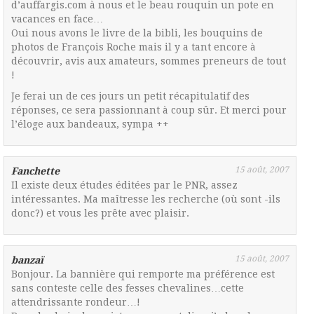
d’auffargis.com à nous et le beau rouquin un pote en
vacances en face…
Oui nous avons le livre de la bibli, les bouquins de
photos de François Roche mais il y a tant encore à
découvrir, avis aux amateurs, sommes preneurs de tout
!
Je ferai un de ces jours un petit récapitulatif des
réponses, ce sera passionnant à coup sûr. Et merci pour
l’éloge aux bandeaux, sympa ++
15 août, 2007
Fanchette
Il existe deux études éditées par le PNR, assez
intéressantes. Ma maîtresse les recherche (où sont -ils
donc?) et vous les prête avec plaisir.
15 août, 2007
banzaï
Bonjour. La bannière qui remporte ma préférence est
sans conteste celle des fesses chevalines…cette
attendrissante rondeur…!