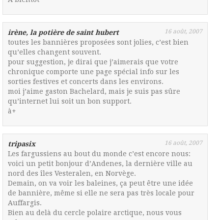
16 août, 2007
irène, la potière de saint hubert
toutes les bannières proposées sont jolies, c’est bien
qu’elles changent souvent.
pour suggestion, je dirai que j’aimerais que votre
chronique comporte une page spécial info sur les
sorties festives et concerts dans les environs.
moi j’aime gaston Bachelard, mais je suis pas sûre
qu’internet lui soit un bon support.
à+
16 août, 2007
tripasix
Les fargussiens au bout du monde c’est encore nous:
voici un petit bonjour d’Andenes, la dernière ville au
nord des îles Vesteralen, en Norvège.
Demain, on va voir les baleines, ça peut être une idée
de bannière, même si elle ne sera pas très locale pour
Auffargis.
Bien au delà du cercle polaire arctique, nous vous