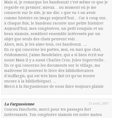
Mais si, je remarque les bandeaux! c’est même ce que je
regarde en premier; mieux… au moment où je me
connecte sur le site, je me dis: « que va-t-on avoir
comme histoire en image aujourd’hui… Car à coup sur,
à chaque fois, le bandeau raconte une petite histoire!
Aujourd’hui, mes congénères, un petit rouquin et un
beau siamois, semblent ensemble intéressés par un
objet que seuls des chats peuvent voir…
Alors, moi, je les aime tous, ces bandeaux…..
En ce qui concerne les poètes, moi, en tant que chat,
évidemment, j’aime Baudelaire, qui a si bien écrit sur
nous! Mais il y a aussi Charles Cros, Jules Supervielle…
En ce qui concerne les documents sur le village, ma
maîtresse lit souvent le livre des bibliothécaires
d’Auffargis, qui est très bien fait (et qu’on trouve
encore à la bibliothèque)….
Merci à la Fargussienne de nous faire toujours plaisir
15 août, 2007
La Fargussienne
Coucou Fanchette, merci pour tes passages fort
intéressants. Ton congénère siamois est notre matou