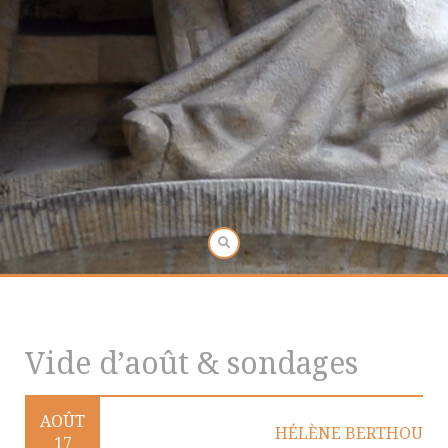
Vide d’août & sondages
AOÛT
HÉLÈNE BERTHOU
17