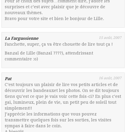
Pour le choix des sujets…comment dire, j’adore les
surprises et c’est avec plaisir que je découvre de
nouveaux thèmes.
Bravo pour votre site et bien le bonjour de Lille.
15 août, 2007
La Fargussienne
Fanchette, super, ça va être chouette de lire tout ça !
Banzaï de Lille (Banzaï ????), attendrissant
commentaire :o)
16 août, 2007
Pat
C’est toujours un plaisir de lire vos petits articles et de
découvrir les bandeauxet les photos. On se dit toujours
tiens qu’est ce que je vais voir cette fois-ci? En plus c’est
gai, lumineux, plein de vie, un petit peu de soleil tout
simplement!!
J’apprécie les informations que vous pouvez
transmettre quelques fois sur les sorties, les visites
sympas à faire dans le coin.
A bientôt