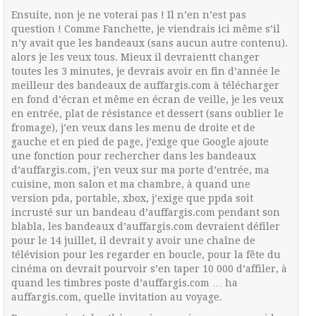
Ensuite, non je ne voterai pas ! Il n’en n’est pas
question ! Comme Fanchette, je viendrais ici même s’il
n’y avait que les bandeaux (sans aucun autre contenu).
alors je les veux tous. Mieux il devraientt changer
toutes les 3 minutes, je devrais avoir en fin d’année le
meilleur des bandeaux de auffargis.com à télécharger
en fond d’écran et même en écran de veille, je les veux
en entrée, plat de résistance et dessert (sans oublier le
fromage), j’en veux dans les menu de droite et de
gauche et en pied de page, j’exige que Google ajoute
une fonction pour rechercher dans les bandeaux
d’auffargis.com, j’en veux sur ma porte d’entrée, ma
cuisine, mon salon et ma chambre, à quand une
version pda, portable, xbox, j’exige que ppda soit
incrusté sur un bandeau d’auffargis.com pendant son
blabla, les bandeaux d’auffargis.com devraient défiler
pour le 14 juillet, il devrait y avoir une chaîne de
télévision pour les regarder en boucle, pour la fête du
cinéma on devrait pourvoir s’en taper 10 000 d’affiler, à
quand les timbres poste d’auffargis.com … ha
auffargis.com, quelle invitation au voyage.