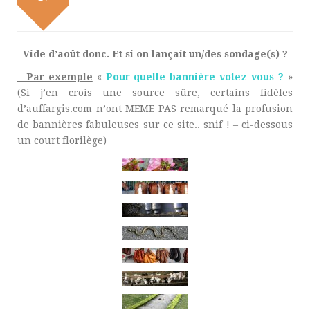
Vide d’août donc. Et si on lançait un/des sondage(s) ?
– Par exemple
«
Pour quelle bannière votez-vous ?
»
(Si j’en crois une source sûre, certains fidèles
d’auffargis.com n’ont MEME PAS remarqué la profusion
de bannières fabuleuses sur ce site.. snif ! – ci-dessous
un court florilège)