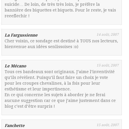
suicide… De loin, de très très loin, je préfère la
bannière des biquettes et biquets. Pour le reste, je vais
reeeflechir !
14 août, 2007
La Fargussienne
Cher voisin, ce sondage est destiné à TOUS nos lecteurs,
bienvenue aux idées senlissoises :o)
15 août, 2007
Le Mécano
Tous ces bandeaux sont originaux. J’aime l’inventivité
qu’ils révèlent. Puisqu’il faut faire un choix je vote
pour les croupes chevalines, à la fois pour leur
esthétisme et leur impertinence.
En ce qui concerne les sujets à aborder je ne ferai
aucune suggestion car ce que j’aime justement dans ce
blog c’est d’être surpris !
15 août, 2007
Fanchette