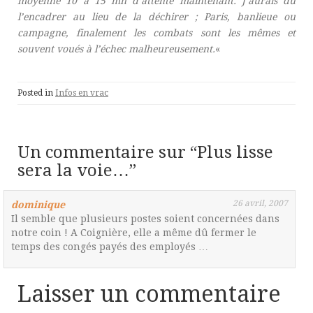
moyenne 10 à 15 mn d’attente maintenant. J’aurais dû
l’encadrer au lieu de la déchirer ;
Paris, banlieue ou
campagne, finalement les combats sont les mêmes et
souvent voués à l’échec malheureusement.
«
Posted in
Infos en vrac
Un commentaire sur “
Plus lisse
sera la voie…
”
26 avril, 2007
dominique
Il semble que plusieurs postes soient concernées dans
notre coin ! A Coignière, elle a même dû fermer le
temps des congés payés des employés …
Laisser un commentaire