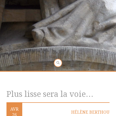
Plus lisse sera la voie…
AVR
HÉLÈNE BERTHOU
26