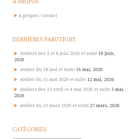
A PROPOS
A propos / contact
DERNIÈRES PARUTIONS
Ateliers des 1 et 8 juin 2026 et suite
10 juin,
2026
Atelier du 18 mai et suite
31 mai, 2026
Atelier du 11 mai 2026 et suite
12 mai, 2026
Ateliers des 13 avril et 4 mai 2026 et suite
5 mai,
2026
Atelier du 23 mars 2026 et suite
27 mars, 2026
CATÉGORIES