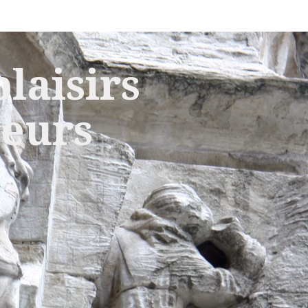
laisirs
leurs