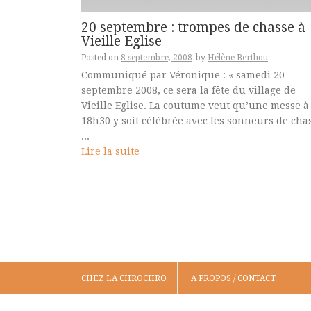
20 septembre : trompes de chasse à
Vieille Eglise
Posted on
8 septembre, 2008
by
Hélène Berthou
Communiqué par Véronique : « samedi 20
septembre 2008, ce sera la fête du village de
Vieille Eglise. La coutume veut qu’une messe à
18h30 y soit célébrée avec les sonneurs de cha
...
Lire la suite
CHEZ LA CHROCHRO
A PROPOS / CONTACT