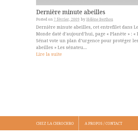
Dernière minute abeilles
Posted on
7 février, 2009
by
Hélène Berthou
Dernière minute abeilles, cet entrefilet dans L
Monde daté d’aujourd’hui, page « Planète » : « 
Sénat vote un plan d’urgence pour protéger le
abeilles » Les sénateu...
Lire la suite
CHEZ LA CHROCHRO
A PROPOS / CONTACT