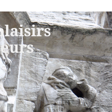
laisirs
leurs