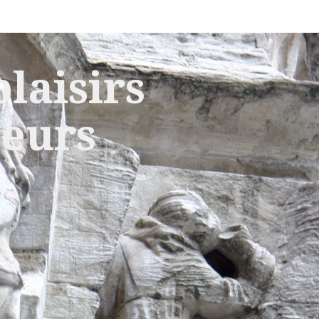
laisirs
leurs