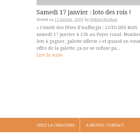
Samedi 17 janvier : loto des rois !
Posted on
12 janvier, 2009
by
Hélène Berthou
« Comité des Fêtes d’Auffargis : LOTO DES ROIS
samedi 17 janvier à 15h au Foyer rural. Nombr
lots à gagner, galette offerte » et quand on vou
offre de la galette, ça ne se refuse pa...
Lire la suite
CHEZ LA CHROCHRO
A PROPOS / CONTACT