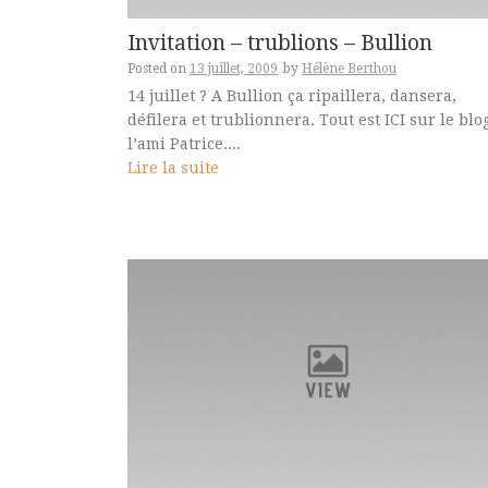
Invitation – trublions – Bullion
Posted on
13 juillet, 2009
by
Hélène Berthou
14 juillet ? A Bullion ça ripaillera, dansera,
défilera et trublionnera. Tout est ICI sur le blo
l’ami Patrice....
Lire la suite