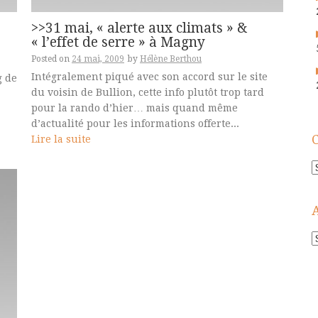
>>31 mai, « alerte aux climats » &
« l’effet de serre » à Magny
Posted on
24 mai, 2009
by
Hélène Berthou
Intégralement piqué avec son accord sur le site
g de
du voisin de Bullion, cette info plutôt trop tard
pour la rando d’hier… mais quand même
d’actualité pour les informations offerte...
Lire la suite
C
A
!