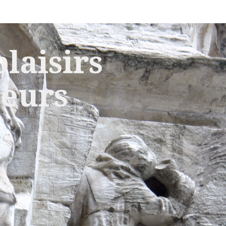
laisirs
leurs