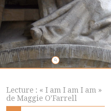
Lecture : « I am I am I am »
de Maggie O’Farrell