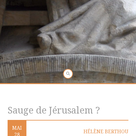
Sauge de Jérusalem ?
MAI
HÉLÈNE BERTHOU
28