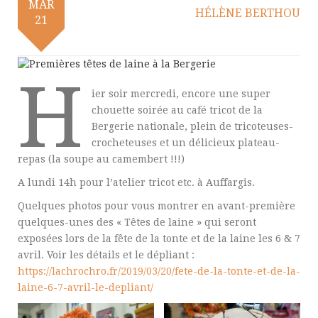
MAR
HÉLÈNE BERTHOU
21
H
ier soir mercredi, encore une super
chouette soirée au café tricot de la
Bergerie nationale, plein de tricoteuses-
crocheteuses et un délicieux plateau-
repas (la soupe au camembert !!!)
A lundi 14h pour l’atelier tricot etc. à Auffargis.
Quelques photos pour vous montrer en avant-première
quelques-unes des « Têtes de laine » qui seront
exposées lors de la fête de la tonte et de la laine les 6 & 7
avril. Voir les détails et le dépliant :
https://lachrochro.fr/2019/03/20/fete-de-la-tonte-et-de-la-
laine-6-7-avril-le-depliant/