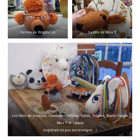
La tête de Brigitte :o)
La tête de Miss T
Les têtes de Jocelyne, Christiane, Hélène, Sylvie, Brigitte, Marie-Claude,
Miss T et Liliane
(espérant ne pas me tromper…)