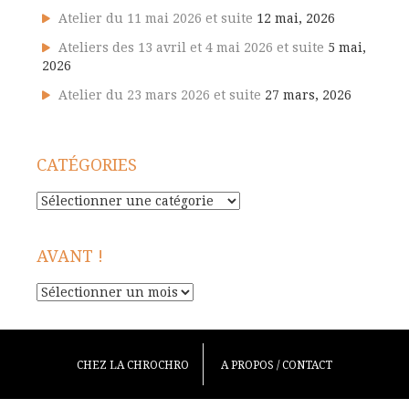
Atelier du 11 mai 2026 et suite
12 mai, 2026
Ateliers des 13 avril et 4 mai 2026 et suite
5 mai,
2026
Atelier du 23 mars 2026 et suite
27 mars, 2026
CATÉGORIES
Catégories
AVANT !
Avant
!
CHEZ LA CHROCHRO
A PROPOS / CONTACT