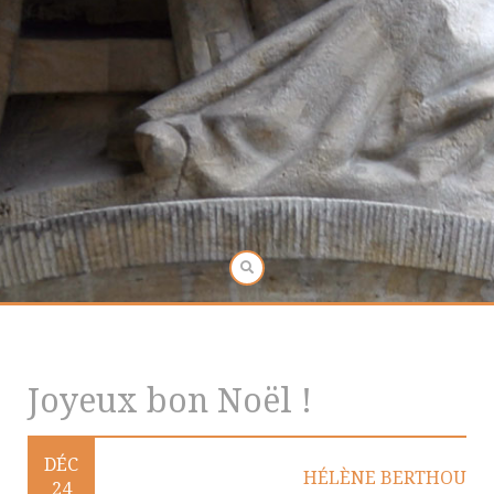
Joyeux bon Noël !
DÉC
HÉLÈNE BERTHOU
24