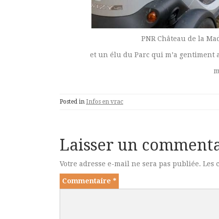
PNR Château de la Made
et un élu du Parc qui m’a gentiment ai
m
Posted in
Infos en vrac
Laisser un commenta
Votre adresse e-mail ne sera pas publiée.
Les 
Commentaire
*