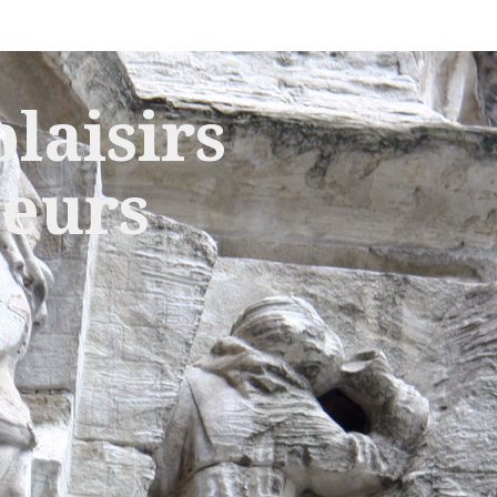
laisirs
leurs