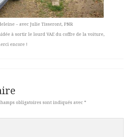
leine – avec Julie Tisseront, PNR
dée à sortir le lourd VAE du coffre de la voiture,
erci encore !
ire
champs obligatoires sont indiqués avec
*