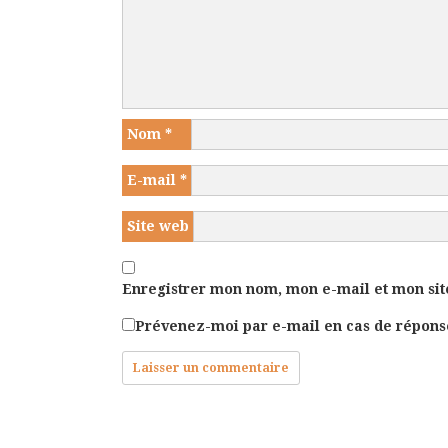
Nom
*
E-mail
*
Site web
Enregistrer mon nom, mon e-mail et mon sit
Prévenez-moi par e-mail en cas de répon