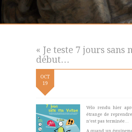
« Je teste 7 jours sans 
début…
OCT
19
Vélo rendu hier apr
étrange de reprendre 
n’est pas terminée…
A quand un équipemen