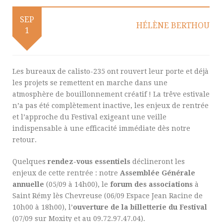
SEP
HÉLÈNE BERTHOU
1
Les bureaux de calisto-235 ont rouvert leur porte et déjà
les projets se remettent en marche dans une
atmosphère de bouillonnement créatif ! La trêve estivale
n’a pas été complètement inactive, les enjeux de rentrée
et l’approche du Festival exigeant une veille
indispensable à une efficacité immédiate dès notre
retour.
Quelques
rendez-vous essentiels
déclineront les
enjeux de cette rentrée : notre
Assemblée Générale
annuelle
(05/09 à 14h00), le
forum des associations
à
Saint Rémy lès Chevreuse (06/09 Espace Jean Racine de
10h00 à 18h00), l’
ouverture de la billetterie du Festival
(07/09 sur Moxity et au 09.72.97.47.04).