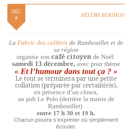
DÉC
HÉLÈNE BERTHOU
8
La
Fabric des colibris
de Rambouillet et de
sa région
organise son
café citoyen
de Noël
samedi 13 décembre
,
avec pour thème
« Et l’humour dans tout ça ? »
Le tout se terminera par une petite
collation (préparée par certain(e)s),
en présence d’un clown,
au pub Le Polo (derrière la mairie de
Rambouillet)
entre 17 h 30 et 19 h.
Chacun pourra s’exprimer où simplement
écouter.