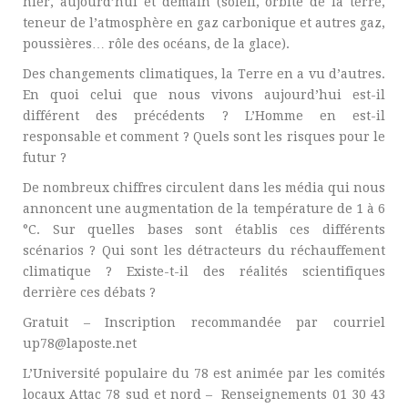
hier, aujourd’hui et demain (soleil, orbite de la terre,
teneur de l’atmosphère en gaz carbonique et autres gaz,
poussières… rôle des océans, de la glace).
Des changements climatiques, la Terre en a vu d’autres.
En quoi celui que nous vivons aujourd’hui est-il
différent des précédents ? L’Homme en est-il
responsable et comment ? Quels sont les risques pour le
futur ?
De nombreux chiffres circulent dans les média qui nous
annoncent une augmentation de la température de 1 à 6
°C. Sur quelles bases sont établis ces différents
scénarios ? Qui sont les détracteurs du réchauffement
climatique ? Existe-t-il des réalités scientifiques
derrière ces débats ?
Gratuit – Inscription recommandée par courriel
up78@laposte.net
L’Université populaire du 78 est animée par les comités
locaux Attac 78 sud et nord – Renseignements 01 30 43