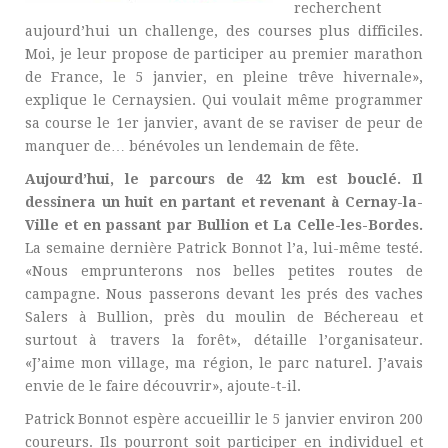
recherchent
aujourd’hui un challenge, des courses plus difficiles.
Moi, je leur propose de participer au premier marathon
de France, le 5 janvier, en pleine trêve hivernale»,
explique le Cernaysien. Qui voulait même programmer
sa course le 1er janvier, avant de se raviser de peur de
manquer de… bénévoles un lendemain de fête.
Aujourd’hui, le parcours de 42 km est bouclé. Il
dessinera un huit en partant et revenant à Cernay-la-
Ville et en passant par Bullion et La Celle-les-Bordes.
La semaine dernière Patrick Bonnot l’a, lui-même testé.
«Nous emprunterons nos belles petites routes de
campagne. Nous passerons devant les prés des vaches
Salers à Bullion, près du moulin de Béchereau et
surtout à travers la forêt», détaille l’organisateur.
«J’aime mon village, ma région, le parc naturel. J’avais
envie de le faire découvrir», ajoute-t-il.
Patrick Bonnot espère accueillir le 5 janvier environ 200
coureurs. Ils pourront soit participer en individuel et