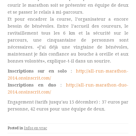
courir le marathon soit se présenter en équipe de deux
et se passer le relais à mi-parcours.
Et pour encadrer la course, l’organisateur a encore
besoin de bénévoles. Entre l’accueil des coureurs, le
ravitaillement tous les 6 km et la sécurité sur le
parcours, une cinquantaine de personnes sont
nécessaires. «J’ai déjà une vingtaine de bénévoles,
maintenant je fais confiance au bouche à oreille et aux
bonnes volontés», explique-t-il dans un sourire.
Inscriptions sur en solo
:
http://all-run-marathon-
2014.onsinscrit.com/
Inscriptions en duo
:
http://all-run-marathon-duo-
2014.onsinscrit.com/
Engagement (tarifs jusqu’au 15 décembre) : 37 euros par
personne, 42 euros pour une équipe de deux.
Posted in
Infos en vrac