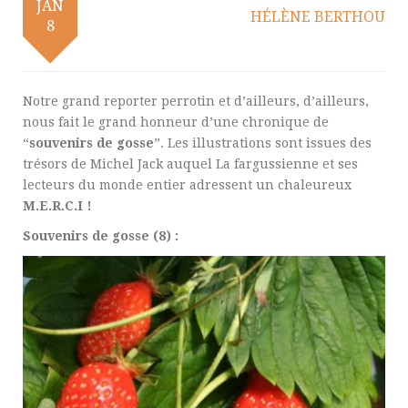
JAN
HÉLÈNE BERTHOU
8
Notre grand reporter perrotin et d’ailleurs, d’ailleurs,
nous fait le grand honneur d’une chronique de
“
souvenirs de gosse
”. Les illustrations sont issues des
trésors de Michel Jack auquel La fargussienne et ses
lecteurs du monde entier adressent un chaleureux
M.E.R.C.I !
Souvenirs de gosse (8) :