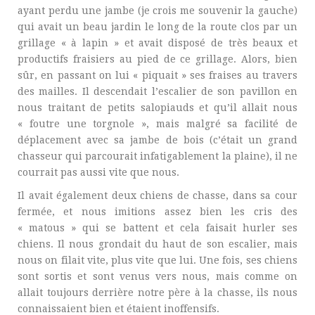
ayant perdu une jambe (je crois me souvenir la gauche)
qui avait un beau jardin le long de la route clos par un
grillage « à lapin » et avait disposé de très beaux et
productifs fraisiers au pied de ce grillage. Alors, bien
sûr, en passant on lui « piquait » ses fraises au travers
des mailles. Il descendait l’escalier de son pavillon en
nous traitant de petits salopiauds et qu’il allait nous
« foutre une torgnole », mais malgré sa facilité de
déplacement avec sa jambe de bois (c’était un grand
chasseur qui parcourait infatigablement la plaine), il ne
courrait pas aussi vite que nous.
Il avait également deux chiens de chasse, dans sa cour
fermée, et nous imitions assez bien les cris des
« matous » qui se battent et cela faisait hurler ses
chiens. Il nous grondait du haut de son escalier, mais
nous on filait vite, plus vite que lui. Une fois, ses chiens
sont sortis et sont venus vers nous, mais comme on
allait toujours derrière notre père à la chasse, ils nous
connaissaient bien et étaient inoffensifs.