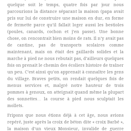
quelque soit le temps, quatre fois par jour nous
parcourions la distance séparant la maison (papa avait
pris sur lui de construire une maison en dur, en forme
de fermette parce qu’il fallait loger aussi les bestioles
(poules, canards, cochon et j’en passe). Une bonne
chose, on rencontrait bien moins de rats. Il n’y avait pas
de cantine, pas de transports scolaires comme
maintenant, mais on était des gaillards solides et la
marche à pied ne nous rebutait pas, d’ailleurs quelques
fois on prenait le chemin des écoliers histoire de traîner
un peu. C’est ainsi qu’on apprenait à connaître les gens
du village. Braves petits, on rendait quelques fois de
menus services et, malgré notre hauteur de trois
pommes à genoux, on atteignait quand même la plupart
des sonnettes… la course à pied nous sculptait les
mollets.
Fripons que nous étions déjà à cet âge, nous avions
repéré, juste après la croix de béton dite « croix Barbé »,
la maison d’un vieux Monsieur, invalide de guerre